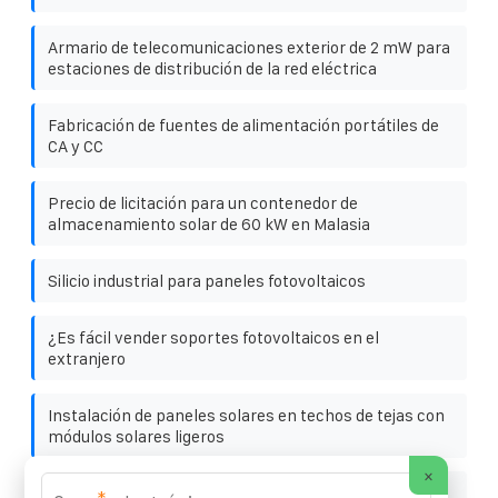
Armario de telecomunicaciones exterior de 2 mW para
estaciones de distribución de la red eléctrica
Fabricación de fuentes de alimentación portátiles de
CA y CC
Precio de licitación para un contenedor de
almacenamiento solar de 60 kW en Malasia
Silicio industrial para paneles fotovoltaicos
¿Es fácil vender soportes fotovoltaicos en el
extranjero
Instalación de paneles solares en techos de tejas con
módulos solares ligeros
×
Presupuesto para gabinetes de telecomunicaciones