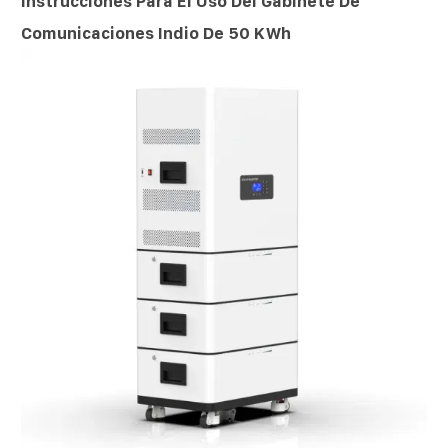
Instrucciones Para El Uso Del Gabinete De
Comunicaciones Indio De 50 KWh