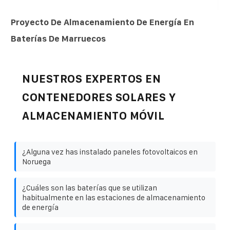
Proyecto De Almacenamiento De Energía En
Baterías De Marruecos
NUESTROS EXPERTOS EN
CONTENEDORES SOLARES Y
ALMACENAMIENTO MÓVIL
¿Alguna vez has instalado paneles fotovoltaicos en
Noruega
¿Cuáles son las baterías que se utilizan
habitualmente en las estaciones de almacenamiento
de energía