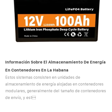
Información Sobre El Almacenamiento De Energía
En Contenedores En La Habana
Estos sistemas consisten en unidades de
almacenamiento de energía alojadas en contenedores
modulares, generalmente del tamaño de contenedores
de envío, y est