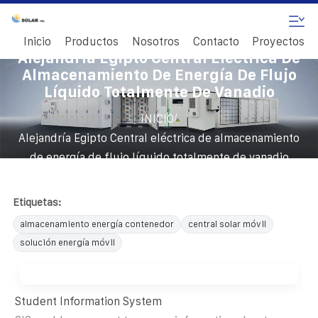
Inicio
Productos
Nosotros
Contacto
Proyectos
Alejandría Egipto Central Eléctrica De
Almacenamiento De Energía De Flujo
Líquido Totalmente De Vanadio
/
INICIO
Alejandría Egipto Central eléctrica de almacenamiento
de energía de flujo líquido totalmente de vanadio
Etiquetas:
almacenamiento energía contenedor
central solar móvil
solución energía móvil
Student Information System