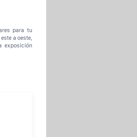
ares para tu
este a oeste,
a exposición