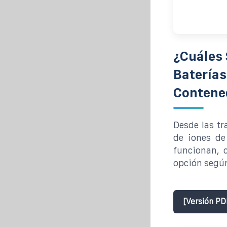
¿Cuáles
Baterías
Contene
Desde las tr
de iones de
funcionan, c
opción según
[Versión PD