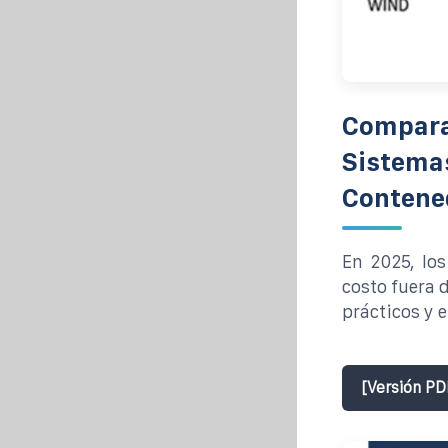
Comparac
Sistemas
Contene
En 2025, lo
costo fuera 
prácticos y 
[Versión PD