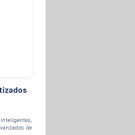
tizados
inteligentes,
avanzados de