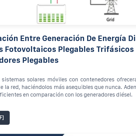
ión Entre Generación De Energía Di
 Fotovoltaicos Plegables Trifásicos
dores Plegables
s sistemas solares móviles con contenedores ofrece
de la red, haciéndolos más asequibles que nunca. Ad
eficientes en comparación con los generadores diésel.
F]