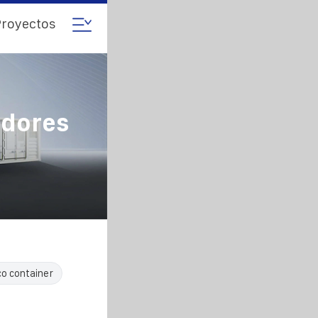
royectos
edores
co container