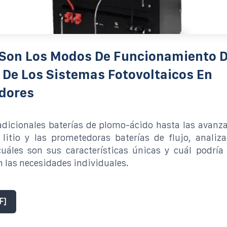
 Son Los Modos De Funcionamiento D
 De Los Sistemas Fotovoltaicos En
dores
adicionales baterías de plomo-ácido hasta las avanz
 litio y las prometedoras baterías de flujo, anali
uáles son sus características únicas y cuál podría
 las necesidades individuales.
F]