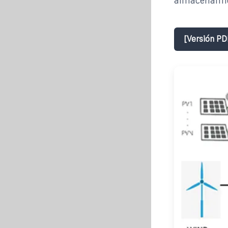
almacenamie
[Versión PD