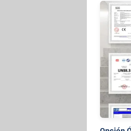
Opción Ó