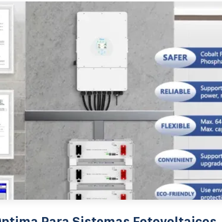
ptima Para Sistemas Fotovoltaicos