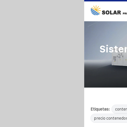
Siste
Etiquetas:
conten
precio contenedor