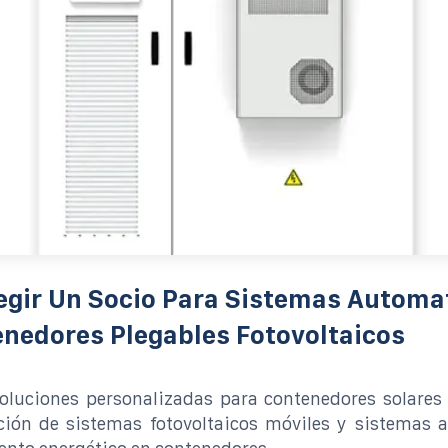
egir Un Socio Para Sistemas Automa
nedores Plegables Fotovoltaicos
luciones personalizadas para contenedores solares 
ión de sistemas fotovoltaicos móviles y sistemas 