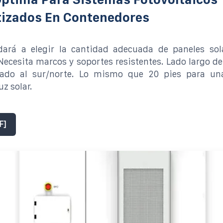
izados En Contenedores
dará a elegir la cantidad adecuada de paneles sol
Necesita marcos y soportes resistentes. Lado largo de 
tado al sur/norte. Lo mismo que 20 pies para un
uz solar.
F]