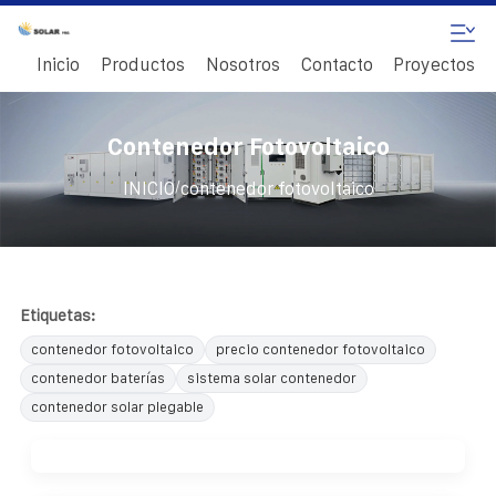
Inicio
Productos
Nosotros
Contacto
Proyectos
Contenedor Fotovoltaico
/
INICIO
contenedor fotovoltaico
Etiquetas:
contenedor fotovoltaico
precio contenedor fotovoltaico
contenedor baterías
sistema solar contenedor
contenedor solar plegable