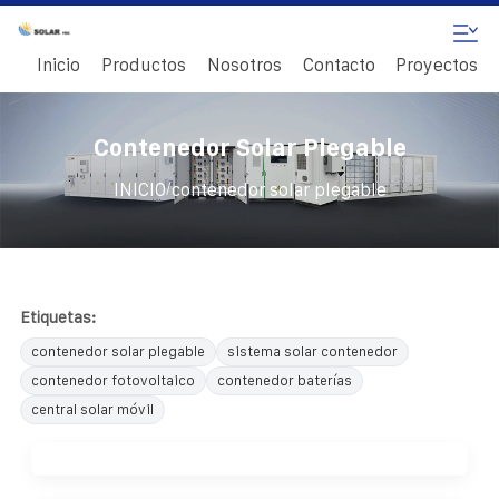
Inicio
Productos
Nosotros
Contacto
Proyectos
Contenedor Solar Plegable
/
INICIO
contenedor solar plegable
Etiquetas:
contenedor solar plegable
sistema solar contenedor
contenedor fotovoltaico
contenedor baterías
central solar móvil