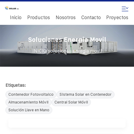
Inicio
Productos
Nosotros
Contacto
Proyectos
Soluciones Energia Movil
/
INICIO
soluciones energia movil
Etiquetas:
Contenedor Fotovoltaico
Sistema Solar en Contenedor
Almacenamiento Móvil
Central Solar Móvil
Solución Llave en Mano