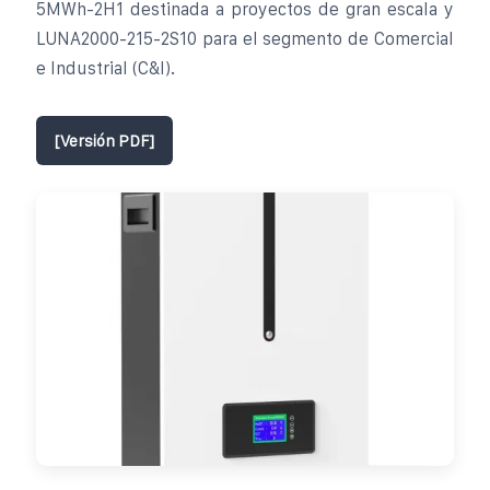
5MWh-2H1 destinada a proyectos de gran escala y
LUNA2000-215-2S10 para el segmento de Comercial
e Industrial (C&I).
[Versión PDF]