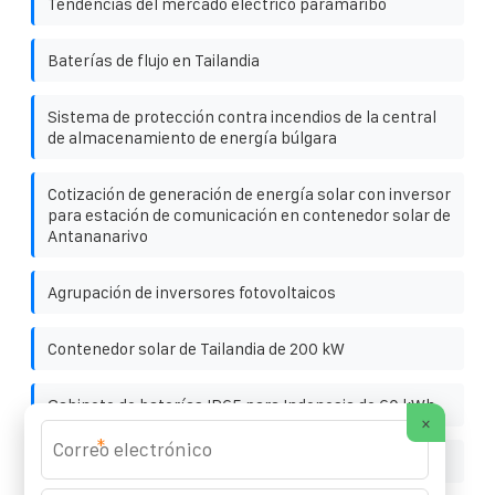
Tendencias del mercado eléctrico paramaribo
Baterías de flujo en Tailandia
Sistema de protección contra incendios de la central
de almacenamiento de energía búlgara
Cotización de generación de energía solar con inversor
para estación de comunicación en contenedor solar de
Antananarivo
Agrupación de inversores fotovoltaicos
Contenedor solar de Tailandia de 200 kW
Gabinete de baterías IP65 para Indonesia de 60 kWh
×
*
¿Dónde están las instalaciones solares de Huawei