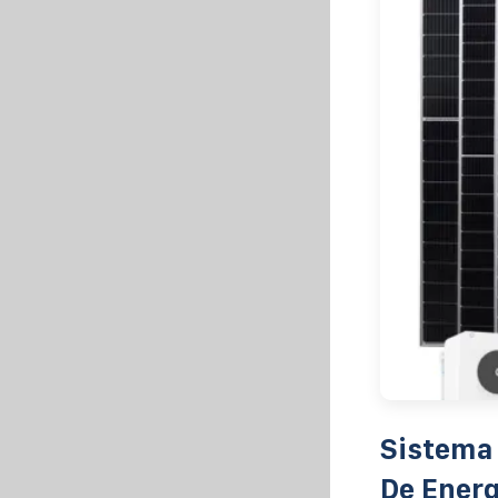
Sistema 
De Energ