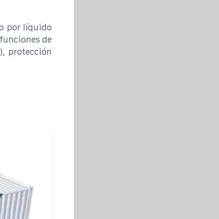
o por líquido
funciones de
), protección