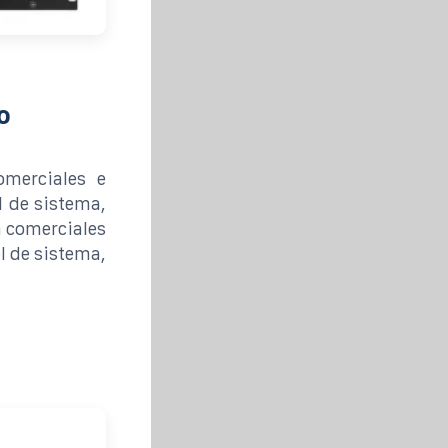
o
merciales e
l de sistema,
a comerciales
l de sistema,