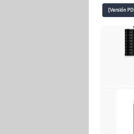
[Versión PD