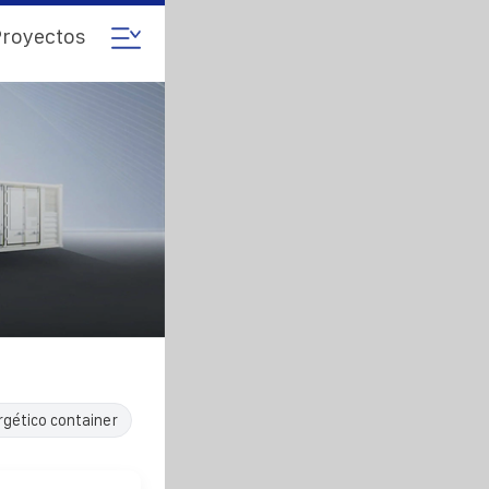
royectos
rgético container