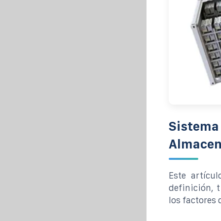
Sistema 
Almacen
Este artícu
definición, 
los factores