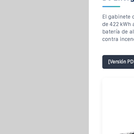
El gabinete 
de 422 kWh 
batería de a
contra incen
[Versión PD