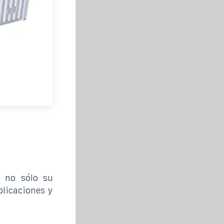
, no sólo su
plicaciones y