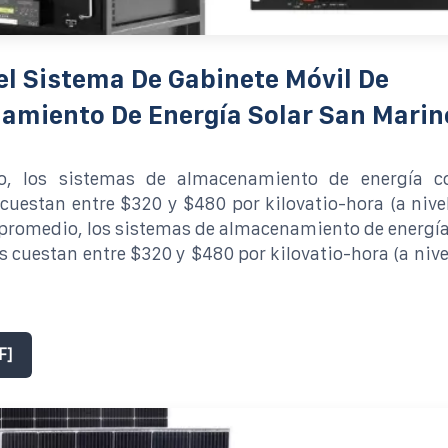
el Sistema De Gabinete Móvil De
amiento De Energía Solar San Marin
o, los sistemas de almacenamiento de energía co
 cuestan entre $320 y $480 por kilovatio-hora (a nive
 promedio, los sistemas de almacenamiento de energí
es cuestan entre $320 y $480 por kilovatio-hora (a nive
F]