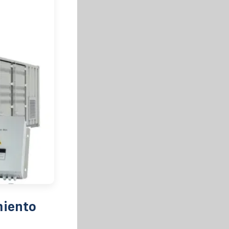
miento