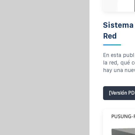
Sistema 
Red
En esta publ
la red, qué 
hay una nuev
[Versión PD