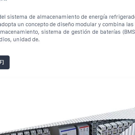
del sistema de almacenamiento de energía refrigerad
adopta un concepto de diseño modular y combina las 
lmacenamiento, sistema de gestión de baterías (BMS
dios, unidad de.
F]