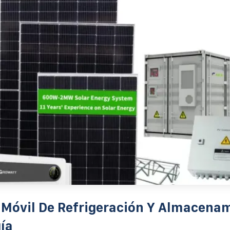
Móvil De Refrigeración Y Almacena
ía