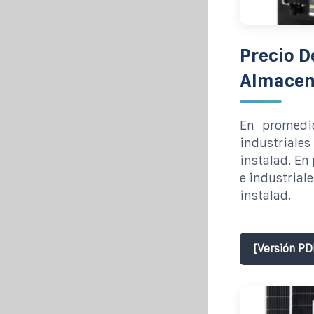
Precio D
Almacen
En promedi
industriales
instalad. En
e industrial
instalad.
[Versión PD