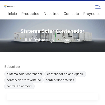
Inicio
Productos
Nosotros
Contacto
Proyectos
Sistema Solar Contenedor
/
INICIO
sistema solar contenedor
Etiquetas:
sistema solar contenedor
contenedor solar plegable
contenedor fotovoltaico
contenedor baterías
central solar móvil