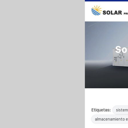
So
Etiquetas:
sistem
almacenamiento e