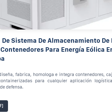
n De Sistema De Almacenamiento De 
 Contenedores Para Energía Eólica En
pa
iseña, fabrica, homologa e integra contenedores, ca
ontainerizadas para cualquier aplicación logística
 de defensa.
F]