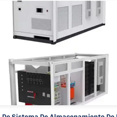
n De Sistema De Almacenamiento De 