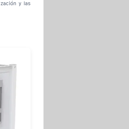
ización y las