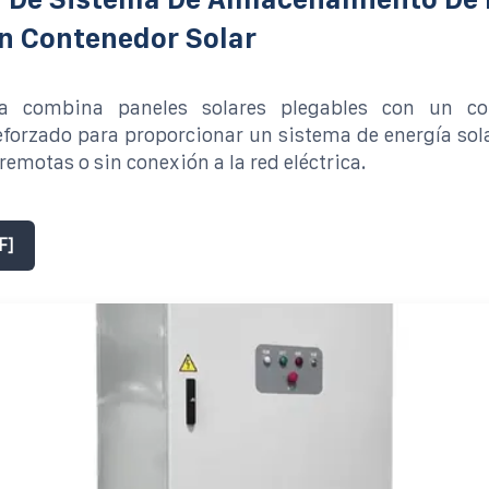
n Contenedor Solar
ma combina paneles solares plegables con un co
eforzado para proporcionar un sistema de energía sol
remotas o sin conexión a la red eléctrica.
F]