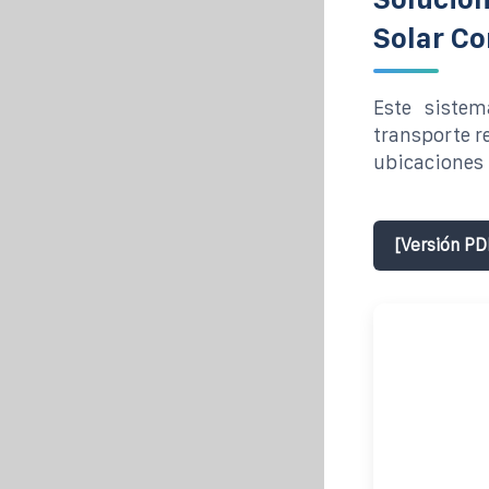
Solar Co
Este siste
transporte r
ubicaciones 
[Versión PD