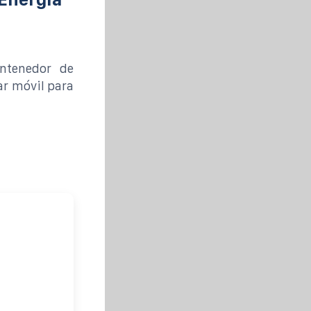
ntenedor de
ar móvil para