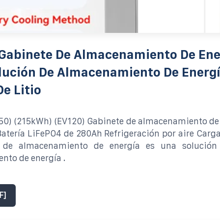
 Gabinete De Almacenamiento De Ene
lución De Almacenamiento De Energ
De Litio
0) (215kWh) (EV120) Gabinete de almacenamiento de 
tería LiFePO4 de 280Ah Refrigeración por aire Carga
e de almacenamiento de energía es una solución
nto de energía .
F]