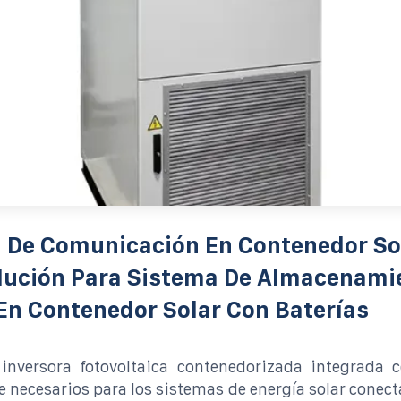
 De Comunicación En Contenedor So
olución Para Sistema De Almacenami
En Contenedor Solar Con Baterías
inversora fotovoltaica contenedorizada integrada c
e necesarios para los sistemas de energía solar conecta