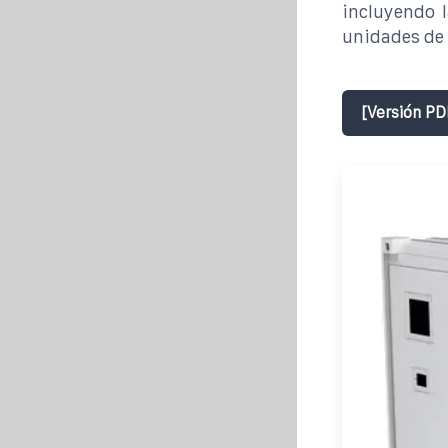
incluyendo l
unidades de 
[Versión PD