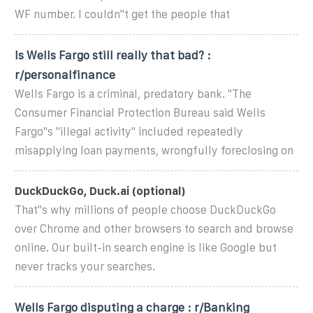
WF number. I couldn''t get the people that
Is Wells Fargo still really that bad? :
r/personalfinance
Wells Fargo is a criminal, predatory bank. "The
Consumer Financial Protection Bureau said Wells
Fargo''s ''illegal activity'' included repeatedly
misapplying loan payments, wrongfully foreclosing on
DuckDuckGo, Duck.ai (optional)
That''s why millions of people choose DuckDuckGo
over Chrome and other browsers to search and browse
online. Our built-in search engine is like Google but
never tracks your searches.
Wells Fargo disputing a charge : r/Banking