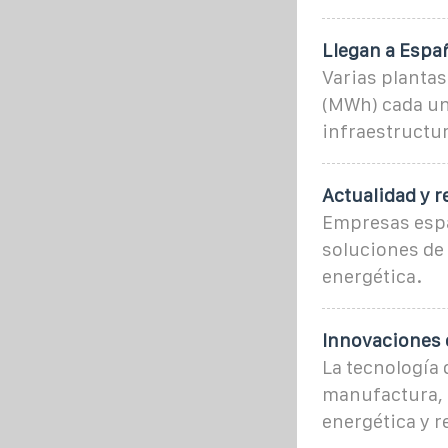
Llegan a Espa
Varias planta
(MWh) cada una
infraestructu
Actualidad y 
Empresas espa
soluciones de
energética.
Innovaciones 
La tecnología 
manufactura, 
energética y 