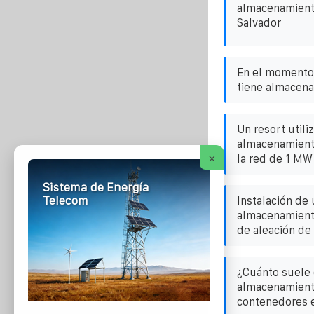
almacenamient
Salvador
En el momento 
tiene almacena
Un resort utili
almacenamiento
×
la red de 1 MW
Sistema de Energía
Telecom
Instalación de
almacenamiento
de aleación de
¿Cuánto suele 
almacenamient
contenedores 