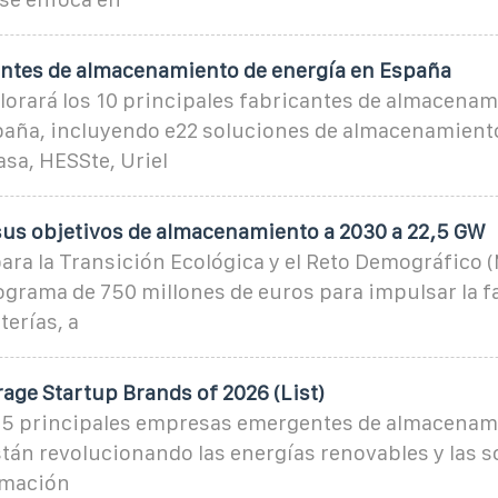
antes de almacenamiento de energía en España
plorará los 10 principales fabricantes de almacenam
paña, incluyendo e22 soluciones de almacenamiento
asa, HESSte, Uriel
sus objetivos de almacenamiento a 2030 a 22,5 GW
para la Transición Ecológica y el Reto Demográfico 
ograma de 750 millones de euros para impulsar la f
terías, a
age Startup Brands of 2026 (List)
15 principales empresas emergentes de almacenam
tán revolucionando las energías renovables y las s
rmación