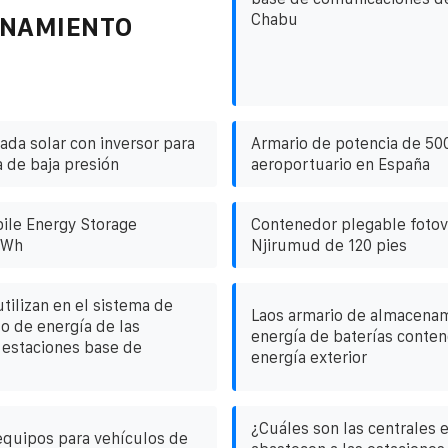
Chabu
ENAMIENTO
ada solar con inversor para
Armario de potencia de 50
 de baja presión
aeroportuario en España
ile Energy Storage
Contenedor plegable fotov
kWh
Njirumud de 120 pies
tilizan en el sistema de
Laos armario de almacena
 de energía de las
energía de baterías conten
s estaciones base de
energía exterior
¿Cuáles son las centrales 
equipos para vehículos de