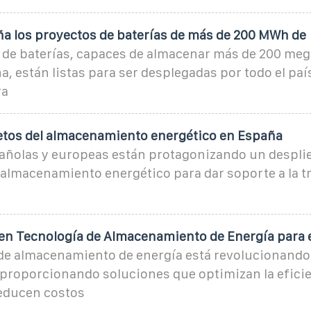
ña los proyectos de baterías de más de 200 MWh de
s de baterías, capaces de almacenar más de 200 meg
, están listas para ser desplegadas por todo el pa
ra
retos del almacenamiento energético en España
ñolas y europeas están protagonizando un despli
 almacenamiento energético para dar soporte a la t
en Tecnología de Almacenamiento de Energía para 
de almacenamiento de energía está revolucionando e
proporcionando soluciones que optimizan la efici
reducen costos