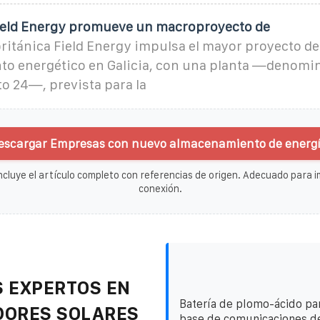
Field Energy promueve un macroproyecto de
ritánica Field Energy impulsa el mayor proyecto de
o energético en Galicia, con una planta —denomi
o 24—, prevista para la
escargar Empresas con nuevo almacenamiento de energí
ncluye el artículo completo con referencias de origen. Adecuado para im
conexión.
 EXPERTOS EN
Batería de plomo-ácido par
DORES SOLARES
base de comunicaciones de