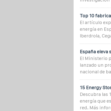
Top 10 fabric
El artículo ex
energía en Es
Iberdrola, Ceg
España eleva 
El Ministerio 
lanzado un pr
nacional de ba
15 Energy Stor
Descubra las 
energía que es
red. Más info