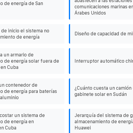
abastecen a las estaciones
o de energía de San
comunicaciones marinas en
Árabes Unidos
de inicio el sistema no
Diseño de capacidad de mi
miento de energía
za un armario de
 de energía solar fuera de
Interruptor automático ch
 en Cuba
 un contenedor de
¿Cuánto cuesta un camión 
 de energía para baterías
gabinete solar en Sudán
 aluminio
costar un sistema de
Jerarquía del sistema de 
o de energía en
almacenamiento de energía
en Cuba
Huawei