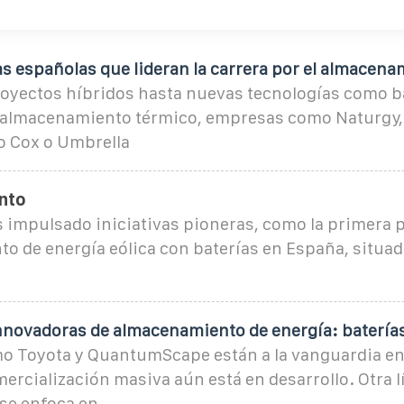
s españolas que lideran la carrera por el almacena
yectos híbridos hasta nuevas tecnologías como b
o almacenamiento térmico, empresas como Naturgy, 
o Cox o Umbrella
nto
 impulsado iniciativas pioneras, como la primera p
o de energía eólica con baterías en España, situad
nnovadoras de almacenamiento de energía: baterías
 Toyota y QuantumScape están a la vanguardia en
rcialización masiva aún está en desarrollo. Otra l
 se enfoca en