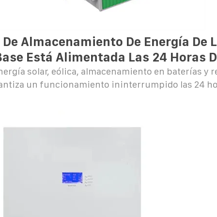
a De Almacenamiento De Energía De 
Base Está Alimentada Las 24 Horas D
ergía solar, eólica, almacenamiento en baterías y r
antiza un funcionamiento ininterrumpido las 24 ho