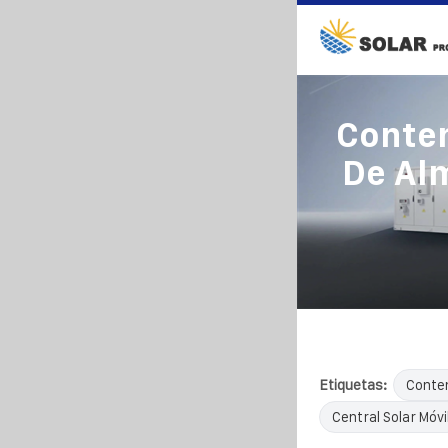
Conten
De Al
Etiquetas:
Conten
Central Solar Móvi