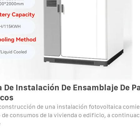
a De Instalación De Ensamblaje De P
icos
construcción de una instalación fotovoltaica comie
 de consumos de la vivienda o edificio, a continuac
e