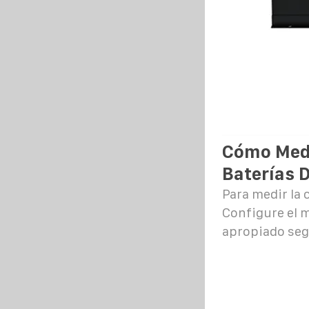
Cómo Medi
Baterías D
Para medir la 
Configure el 
apropiado seg