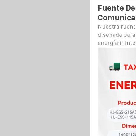
Fuente De
Comunicac
Nuestra fuent
diseñada para
energía ininte