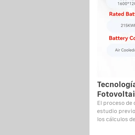
Tecnologí
Fotovolta
El proceso de 
estudio previo
los cálculos d