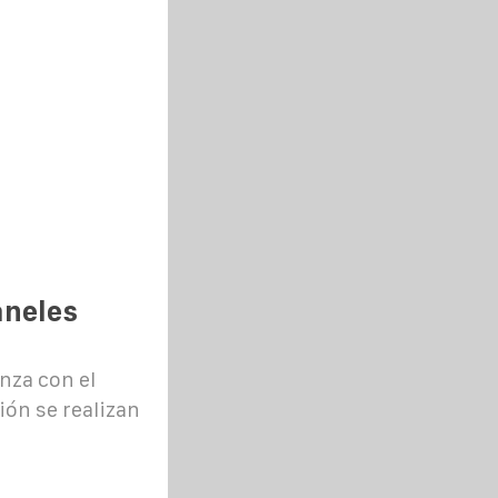
aneles
nza con el
ión se realizan