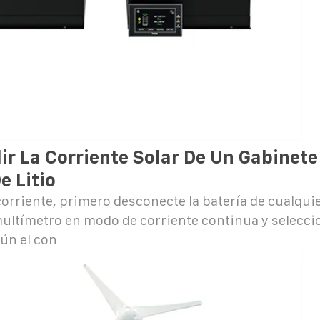
r La Corriente Solar De Un Gabinete
e Litio
corriente, primero desconecte la batería de cualquie
multímetro en modo de corriente continua y selecc
ún el con