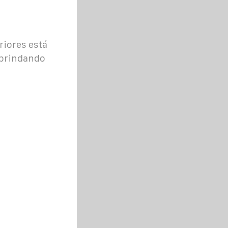
riores está
 brindando