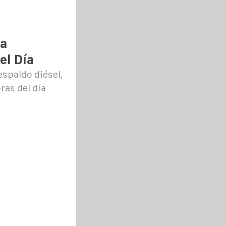
La
el Día
espaldo diésel,
ras del día