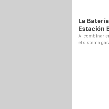
La Baterí
Estación 
Al combinar en
el sistema gar