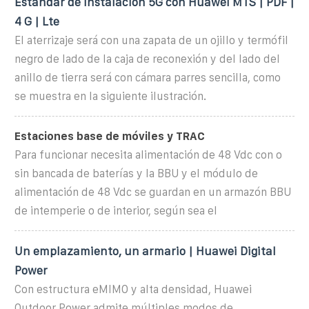
Estándar de Instalación 5G con Huawei MTS | PDF |
4 G | Lte
El aterrizaje será con una zapata de un ojillo y termófil
negro de lado de la caja de reconexión y del lado del
anillo de tierra será con cámara parres sencilla, como
se muestra en la siguiente ilustración.
Estaciones base de móviles y TRAC
Para funcionar necesita alimentación de 48 Vdc con o
sin bancada de baterías y la BBU y el módulo de
alimentación de 48 Vdc se guardan en un armazón BBU
de intemperie o de interior, según sea el
Un emplazamiento, un armario | Huawei Digital
Power
Con estructura eMIMO y alta densidad, Huawei
Outdoor Power admite múltiples modos de