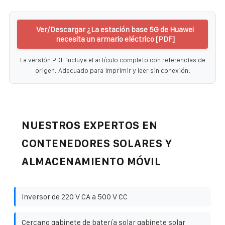
Ver/Descargar ¿La estación base 5G de Huawei
necesita un armario eléctrico [PDF]
La versión PDF incluye el artículo completo con referencias de
origen. Adecuado para imprimir y leer sin conexión.
NUESTROS EXPERTOS EN
CONTENEDORES SOLARES Y
ALMACENAMIENTO MÓVIL
Inversor de 220 V CA a 500 V CC
Cercano gabinete de batería solar gabinete solar