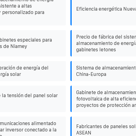
sistente a altas
Eficiencia energética Nuev
 personalizado para
Precio de fábrica del sist
inetes especiales para
almacenamiento de energí
es de Niamey
gabinetes letones
ración de energía del
Sistema de almacenamient
rgía solar
China-Europa
Gabinete de almacenamien
 la tensión del panel solar
fotovoltaica de alta eficien
proyectos de protección a
omunicaciones alimentado
Fabricantes de paneles sol
ar inversor conectado a la
ASEAN