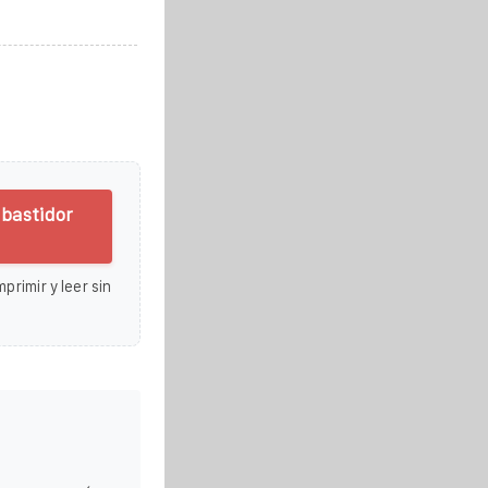
 bastidor
primir y leer sin