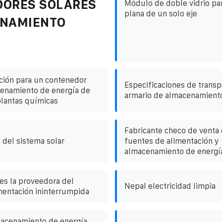
DORES SOLARES
Módulo de doble vidrio par
plana de un solo eje
ENAMIENTO
ación para un contenedor
Especificaciones de transp
cenamiento de energía de
armario de almacenamiento
lantas químicas
Fabricante checo de venta 
 del sistema solar
fuentes de alimentación y
almacenamiento de energí
s la proveedora del
Nepal electricidad limpia
mentación ininterrumpida
macenamiento de energía