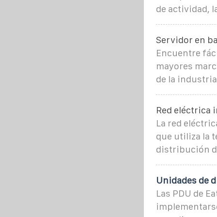
de actividad, l
Servidor en b
Encuentre fáci
mayores marcas
de la industri
Red eléctrica 
La red eléctri
que utiliza la
distribución d
Unidades de d
Las PDU de Eat
implementarse