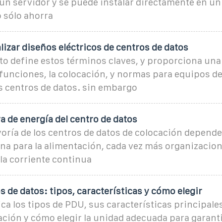
e un servidor y se puede instalar directamente en un
 sólo ahorra
lizar diseños eléctricos de centros de datos
o define estos términos claves, y proporciona una
 funciones, la colocación, y normas para equipos d
os centros de datos. sin embargo
a de energía del centro de datos
ría de los centros de datos de colocación depende
rna para la alimentación, cada vez más organizacio
la corriente continua
 de datos: tipos, características y cómo elegir
ica los tipos de PDU, sus características principales
ción y cómo elegir la unidad adecuada para garanti