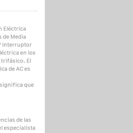
 Eléctrica
s de Media
 Interruptor
éctrica en los
trifásico. El
ica de AC es
significa que
ncias de las
l especialista