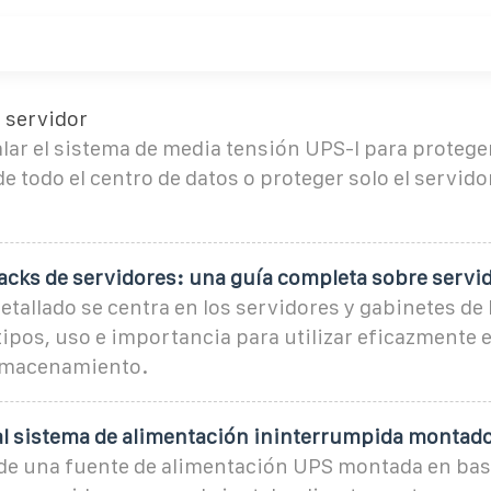
 servidor
lar el sistema de media tensión UPS-I para proteger
e todo el centro de datos o proteger solo el servidor
racks de servidores: una guía completa sobre servi
detallado se centra en los servidores y gabinetes de
tipos, uso e importancia para utilizar eficazmente e
lmacenamiento.
al sistema de alimentación ininterrumpida montad
 de una fuente de alimentación UPS montada en bas