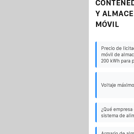
CONTENE
Y ALMAC
MÓVIL
Precio de licit
móvil de alma
200 kWh para p
Voltaje máximo
¿Qué empresa e
sistema de ali
Armario de al