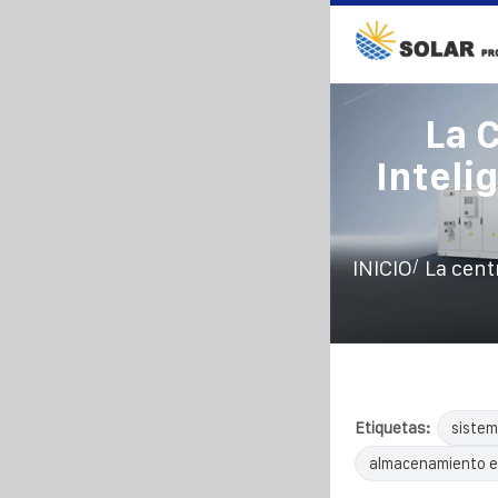
La C
Inteli
/
INICIO
La cent
Etiquetas:
sistem
almacenamiento e