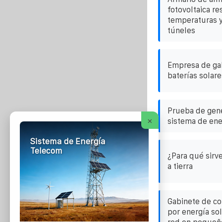
fotovoltaica re
temperaturas y
túneles
Empresa de gab
baterías solar
Prueba de gene
×
sistema de ene
Sistema de Energía
Telecom
¿Para qué sirve
a tierra
Gabinete de c
por energía sol