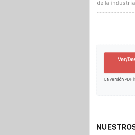
de la industri
Ver/Des
La versión PDF i
NUESTROS