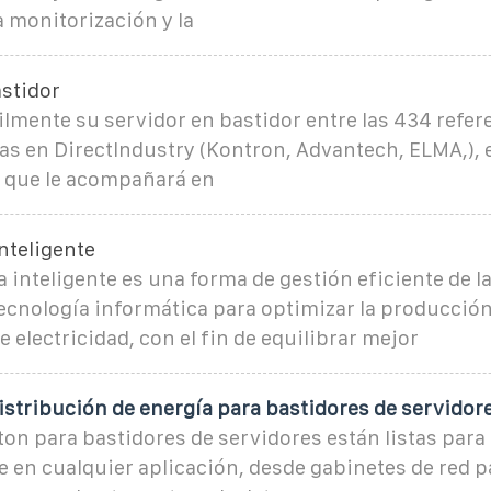
a monitorización y la
astidor
lmente su servidor en bastidor entre las 434 refere
 en DirectIndustry (Kontron, Advantech, ELMA,), e
a que le acompañará en
inteligente
ca inteligente es una forma de gestión eficiente de la
 tecnología informática para optimizar la producción
e electricidad, con el fin de equilibrar mejor
istribución de energía para bastidores de servidor
on para bastidores de servidores están listas para
 en cualquier aplicación, desde gabinetes de red 