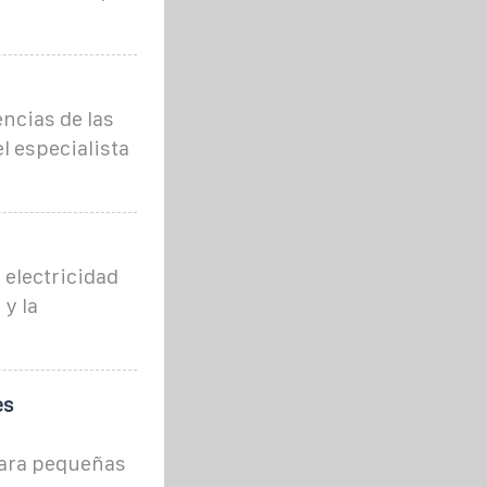
ncias de las
l especialista
 electricidad
 y la
es
para pequeñas