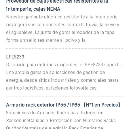
Proveedor de cajas eléctricas resistentes a la
intemperie, cajas NEMA
Nuestro gabinete eléctrico resistente a la intemperie
protegerá sus componentes contra la lluvia, la nieve y
el aguanieve. La junta de goma alrededor de la tapa
forma un sello resistente al polvo y la
EPES233
Diseñado para entornos exigentes, el EPES233 soporta
una amplia gama de aplicaciones de gestión de
energía, desde sitios industriales y comerciales hasta
centros logísticos, estaciones fotovoltaicas,
Armario rack exterior IP55 / IP65 【Nº1 en Precios】
Soluciones de Armarios Racks para Exterior en
RackonlineCalidad Y Protección Con Nuestros Racks
OutdoorVentajas de elegir Un Rack Exterior de