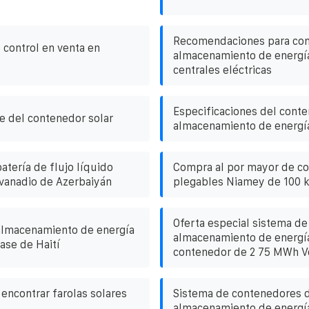
Recomendaciones para co
control en venta en
almacenamiento de energí
centrales eléctricas
Especificaciones del cont
je del contenedor solar
almacenamiento de energ
batería de flujo líquido
Compra al por mayor de c
vanadio de Azerbaiyán
plegables Niamey de 100 
Oferta especial sistema de
almacenamiento de energía
almacenamiento de energía
ase de Haití
contenedor de 2 75 MWh 
ncontrar farolas solares
Sistema de contenedores 
almacenamiento de energí