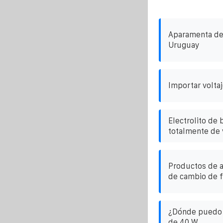
Aparamenta de 
Uruguay
Importar volta
Electrolito de 
totalmente de 
Productos de 
de cambio de f
¿Dónde puedo e
de 40 W