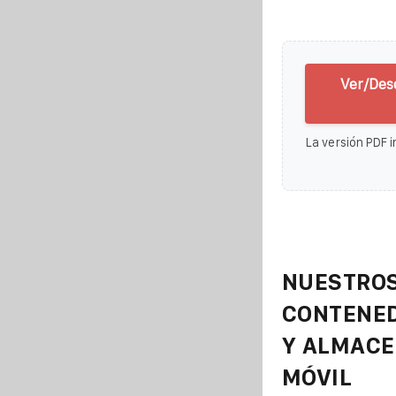
Ver/Des
La versión PDF i
NUESTROS
CONTENE
Y ALMAC
MÓVIL