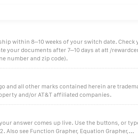
ship within 8–10 weeks of your switch date. Check 
te your documents after 7–10 days at att /rewardcen
ne number and zip code).
go and all other marks contained herein are tradem
roperty and/or AT&T affiliated companies.
your answer comes up live. Use the buttons, or typ
i/2. Also see Function Grapher, Equation Grapher,...