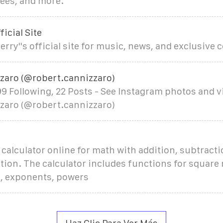
Tees, and more.
ficial Site
erry''s official site for music, news, and exclusive 
zaro (@robert.cannizzaro)
99 Following, 22 Posts - See Instagram photos and 
zaro (@robert.cannizzaro)
 calculator online for math with addition, subtracti
tion. The calculator includes functions for square 
i, exponents, powers