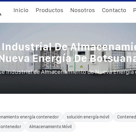
Inicio
Productos
Nosotros
Contacto
P
 Industrial De Almacenami
Nueva Energía De Botsuan
ue Industrial de Almacenamiento de Nueva Energía
enamiento energía contenedor
solución energía móvil
Contenedo
 Contenedor
Almacenamiento Móvil