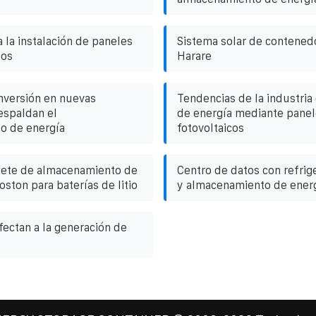
 la instalación de paneles
Sistema solar de contenedo
hos
Harare
inversión en nuevas
Tendencias de la industria
espaldan el
de energía mediante panel
o de energía
fotovoltaicos
nete de almacenamiento de
Centro de datos con refrig
oston para baterías de litio
y almacenamiento de energ
fectan a la generación de