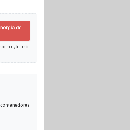
nergía de
primir y leer sin
a contenedores