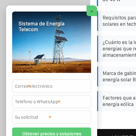
×
Requisitos para
Sistema de Energía
solares en tec
Telecom
¿Cuánto es la 
energías que r
almacenamient
Marca de gabi
energía solar B
*
Factores que a
*
energía eólica
*