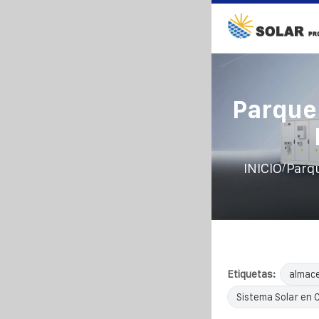
Parque
/
INICIO
Parq
Etiquetas:
almac
Sistema Solar en