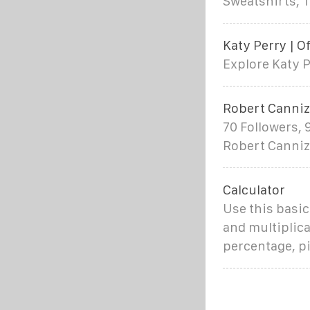
Sweatshirts, 
Katy Perry | Of
Explore Katy P
Robert Canniz
70 Followers, 
Robert Canniz
Calculator
Use this basic
and multiplica
percentage, p