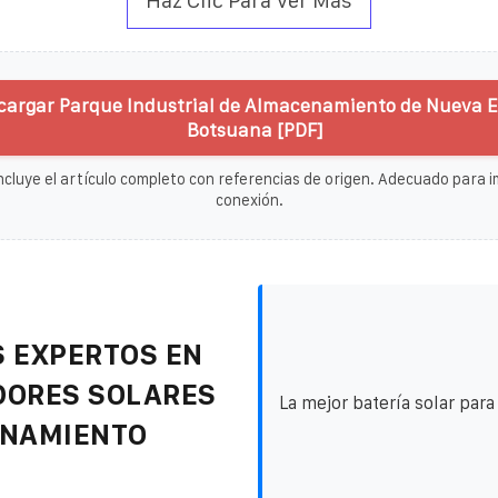
Haz Clic Para Ver Más
cargar Parque Industrial de Almacenamiento de Nueva E
Botsuana [PDF]
ncluye el artículo completo con referencias de origen. Adecuado para im
conexión.
 EXPERTOS EN
DORES SOLARES
La mejor batería solar par
ENAMIENTO