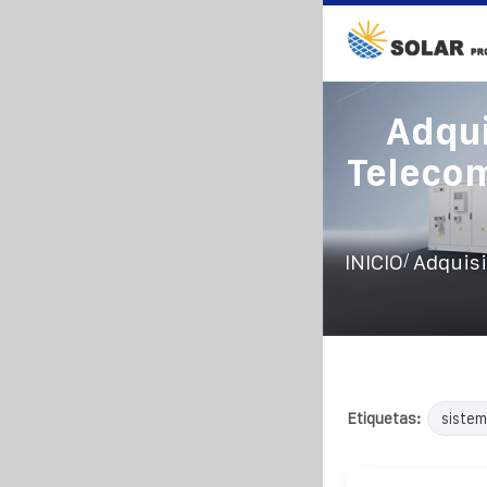
Adqui
Telecom
/
INICIO
Adquisi
Etiquetas:
sistem