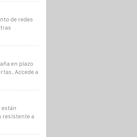
nto de redes
otras
aña en plazo
ertas. Accede a
 están
resistente a