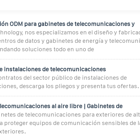
ción ODM para gabinetes de telecomunicaciones y
hnology, nos especializamos en el diseño y fabrica
entros de datos y gabinetes de energía y telecomun
rindando soluciones todo en uno de
de instalaciones de telecomunicaciones
ontratos del sector público de instalaciones de
ones, descarga los pliegos y presenta tus ofertas.
lecomunicaciones al aire libre | Gabinetes de
netes de telecomunicaciones para exteriores de alt
a proteger equipos de comunicación sensibles de l
xteriores.