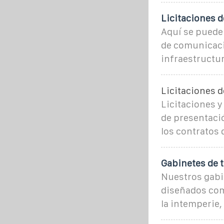
Licitaciones 
Aquí se puede
de comunicacio
infraestructu
Licitaciones 
Licitaciones 
de presentació
los contratos 
Gabinetes de 
Nuestros gabi
diseñados com
la intemperie,