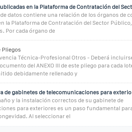
ublicadas en la Plataforma de Contratación del Sec
de datos contiene una relación de los órganos de c
en la Plataforma de Contratación del Sector Público,
s. Por cada órgano de
 Pliegos
lvencia Técnica-Profesional Otros - Deberá incluirs
documento del ANEXO III de este pliego para cada lote
mitido debidamente rellenado y
a de gabinetes de telecomunicaciones para exterio
año y la instalación correctos de su gabinete de
iones para exteriores es un paso fundamental para
longevidad. Al seleccionar el