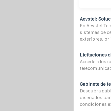
Aevstel: Solu
En Aevstel Tec
sistemas de c
exteriores, b
Licitaciones 
Accede a los c
telecomunicaci
Gabinete de te
Descubra gabi
diseñados par
condiciones e