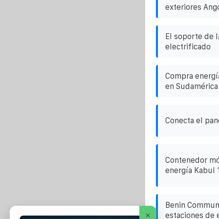
exteriores Ang
El soporte de l
electrificado
Compra energía
en Sudamérica
Conecta el pane
Contenedor mó
energía Kabul
Benin Communi
×
estaciones de 