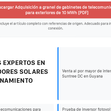
scargar Adquisición a granel de gabinetes de telecomun
para exteriores de 10 MWh [PDF]
ncluye el artículo completo con referencias de origen. Adecuado para im
conexión.
 EXPERTOS EN
DORES SOLARES
Venta al por mayor de inte
Suntree DC en Guyana
ENAMIENTO
lecomunicaciones para
Prueba de inversor fotovol