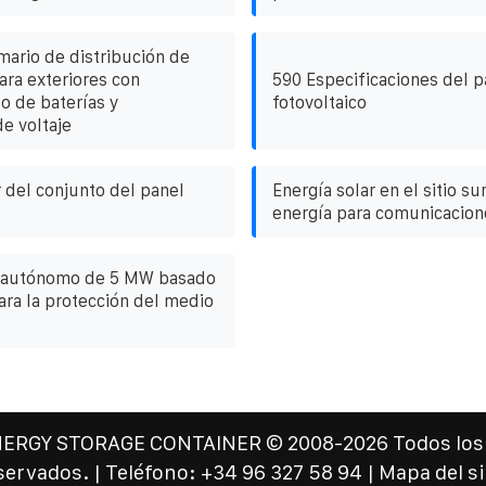
mario de distribución de
ara exteriores con
590 Especificaciones del p
 de baterías y
fotovoltaico
de voltaje
r del conjunto del panel
Energía solar en el sitio su
energía para comunicacion
r autónomo de 5 MW basado
ara la protección del medio
NERGY STORAGE CONTAINER
© 2008-
2026 Todos los
servados. | Teléfono:
+34 96 327 58 94
|
Mapa del si