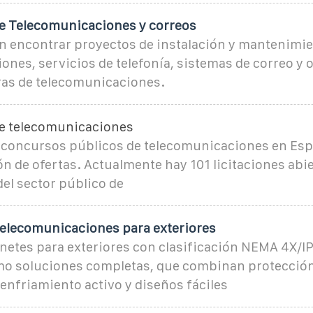
de Telecomunicaciones y correos
n encontrar proyectos de instalación y mantenimie
nes, servicios de telefonía, sistemas de correo y 
ras de telecomunicaciones.
de telecomunicaciones
y concursos públicos de telecomunicaciones en Esp
n de ofertas. Actualmente hay 101 licitaciones abi
del sector público de
telecomunicaciones para exteriores
netes para exteriores con clasificación NEMA 4X/IP
o soluciones completas, que combinan protección 
 enfriamiento activo y diseños fáciles