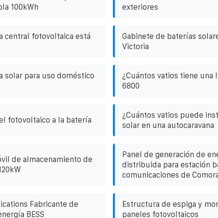
ola 100kWh
exteriores
a central fotovoltaica está
Gabinete de baterías solar
Victoria
 solar para uso doméstico
¿Cuántos vatios tiene una l
6800
¿Cuántos vatios puede inst
l fotovoltaico a la batería
solar en una autocaravana
Panel de generación de en
vil de almacenamiento de
distribuida para estación 
 120kW
comunicaciones de Comor
cations Fabricante de
Estructura de espiga y mor
energía BESS
paneles fotovoltaicos