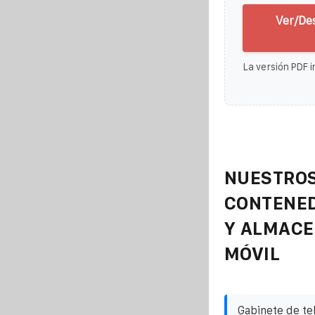
Ver/De
La versión PDF i
NUESTROS
CONTENE
Y ALMAC
MÓVIL
Gabinete de te