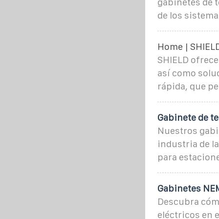
gabinetes de 
de los sistema
Home | SHIEL
SHIELD ofrece 
así como solu
rápida, que pe
Gabinete de t
Nuestros gabi
industria de 
para estacione
Gabinetes NEM
Descubra cómo
eléctricos en