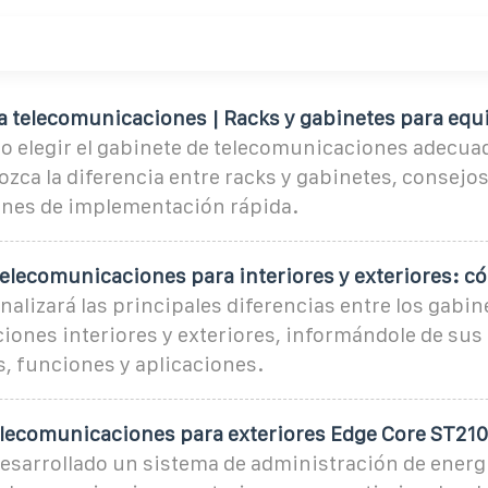
a telecomunicaciones | Racks y gabinetes para equ
 elegir el gabinete de telecomunicaciones adecua
zca la diferencia entre racks y gabinetes, consejos
iones de implementación rápida.
telecomunicaciones para interiores y exteriores: c
analizará las principales diferencias entre los gabin
ones interiores y exteriores, informándole de sus 
s, funciones y aplicaciones.
elecomunicaciones para exteriores Edge Core ST21
esarrollado un sistema de administración de energ