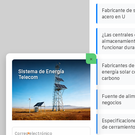
Fabricante de 
acero en U
¿Las centrales 
almacenamient
funcionar dura
×
Fabricantes de
Sistema de Energía
energía solar 
Telecom
carbono
Fuente de alim
negocios
Especificacion
de cerramiento
*