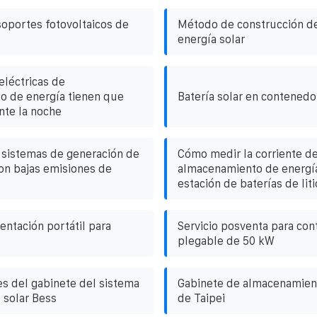
soportes fotovoltaicos de
Método de construcción de
energía solar
eléctricas de
o de energía tienen que
Batería solar en contenedo
nte la noche
 sistemas de generación de
Cómo medir la corriente de
con bajas emisiones de
almacenamiento de energía
estación de baterías de liti
entación portátil para
Servicio posventa para co
plegable de 50 kW
es del gabinete del sistema
Gabinete de almacenamien
 solar Bess
de Taipei