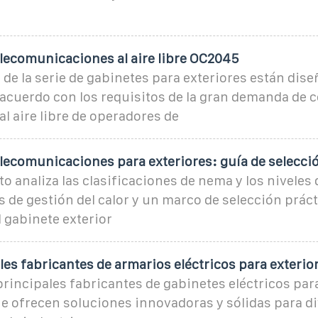
elecomunicaciones al aire libre OC2045
de la serie de gabinetes para exteriores están dise
 acuerdo con los requisitos de la gran demanda de 
al aire libre de operadores de
elecomunicaciones para exteriores: guía de selecci
 analiza las clasificaciones de nema y los niveles
es de gestión del calor y un marco de selección prác
l gabinete exterior
les fabricantes de armarios eléctricos para exterio
rincipales fabricantes de gabinetes eléctricos par
ue ofrecen soluciones innovadoras y sólidas para d