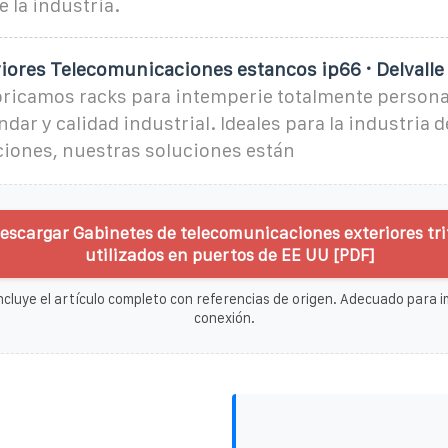
 la industria.
riores Telecomunicaciones estancos ip66 · Delvalle
abricamos racks para intemperie totalmente persona
dar y calidad industrial. Ideales para la industria d
iones, nuestras soluciones están
escargar Gabinetes de telecomunicaciones exteriores tri
utilizados en puertos de EE UU [PDF]
ncluye el artículo completo con referencias de origen. Adecuado para im
conexión.