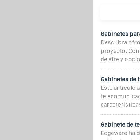
Gabinetes par
Descubra cómo
proyecto. Cono
de aire y opc
Gabinetes de 
Este artículo 
telecomunicaci
característica
Gabinete de t
Edgeware ha d