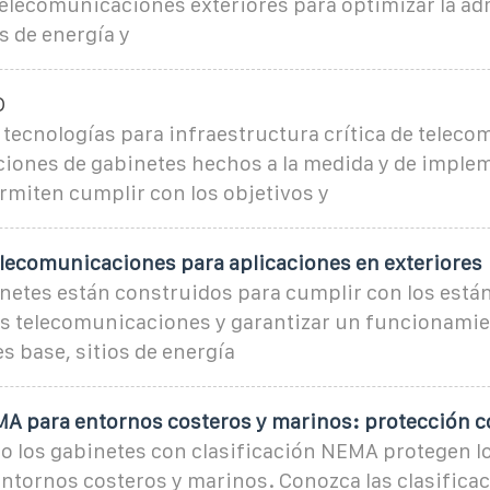
telecomunicaciones exteriores para optimizar la ad
s de energía y
D
tecnologías para infraestructura crítica de telec
ciones de gabinetes hechos a la medida y de imple
rmiten cumplir con los objetivos y
elecomunicaciones para aplicaciones en exteriores
netes están construidos para cumplir con los están
las telecomunicaciones y garantizar un funcionamie
s base, sitios de energía
A para entornos costeros y marinos: protección c
 los gabinetes con clasificación NEMA protegen l
 entornos costeros y marinos. Conozca las clasific