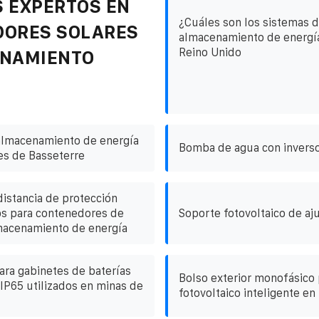
 EXPERTOS EN
¿Cuáles son los sistemas 
DORES SOLARES
almacenamiento de energía
Reino Unido
ENAMIENTO
almacenamiento de energía
Bomba de agua con inverso
es de Basseterre
distancia de protección
os para contenedores de
Soporte fotovoltaico de aju
macenamiento de energía
ra gabinetes de baterías
Bolso exterior monofásico 
P65 utilizados en minas de
fotovoltaico inteligente e