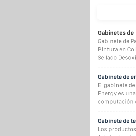
Gabinetes de 
Gabinete de Pa
Pintura en Col
Sellado Desoxi
Gabinete de e
El gabinete de
Energy es una 
computación e
Gabinete de t
Los productos 