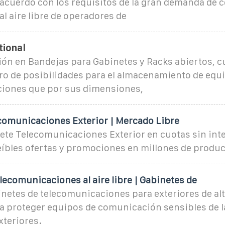
 acuerdo con los requisitos de la gran demanda de 
al aire libre de operadores de
tional
ión en Bandejas para Gabinetes y Racks abiertos, 
ro de posibilidades para el almacenamiento de equ
iones que por sus dimensiones,
comunicaciones Exterior | Mercado Libre
te Telecomunicaciones Exterior en cuotas sin int
eíbles ofertas y promociones en millones de produc
lecomunicaciones al aire libre | Gabinetes de
netes de telecomunicaciones para exteriores de alt
a proteger equipos de comunicación sensibles de l
xteriores.