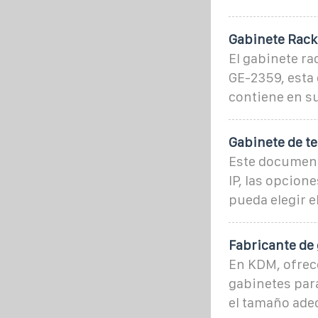
Gabinete Rack
El gabinete r
GE-2359, esta
contiene en su
Gabinete de t
Este documento
IP, las opcion
pueda elegir e
Fabricante de
En KDM, ofrec
gabinetes par
el tamaño adec