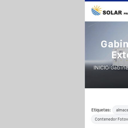
Gabin
Ext
/
INICIO
Gabine
Etiquetas:
almac
Contenedor Fotov