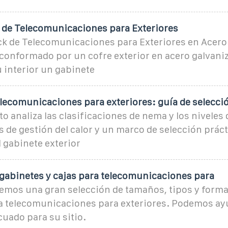
 de Telecomunicaciones para Exteriores
ack de Telecomunicaciones para Exteriores en Acero
 conformado por un cofre exterior en acero galvani
 interior un gabinete
elecomunicaciones para exteriores: guía de selecci
 analiza las clasificaciones de nema y los niveles
es de gestión del calor y un marco de selección prác
l gabinete exterior
 gabinetes y cajas para telecomunicaciones para
emos una gran selección de tamaños, tipos y forma
a telecomunicaciones para exteriores. Podemos ayu
uado para su sitio.