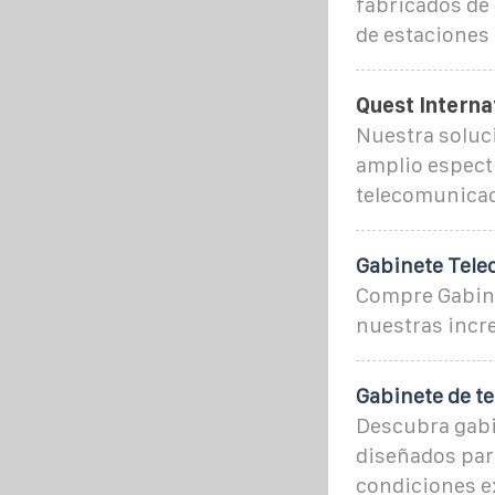
fabricados de
de estaciones 
Quest Interna
Nuestra soluc
amplio espect
telecomunicac
Gabinete Tele
Compre Gabine
nuestras incr
Gabinete de te
Descubra gabi
diseñados par
condiciones e