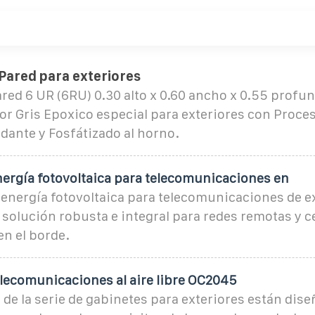
Pared para exteriores
red 6 UR (6RU) 0.30 alto x 0.60 ancho x 0.55 profu
or Gris Epoxico especial para exteriores con Proc
dante y Fosfátizado al horno.
nergía fotovoltaica para telecomunicaciones en
 energía fotovoltaica para telecomunicaciones de e
solución robusta e integral para redes remotas y c
n el borde.
elecomunicaciones al aire libre OC2045
de la serie de gabinetes para exteriores están dise