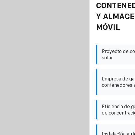
CONTENE
Y ALMAC
MÓVIL
Proyecto de co
solar
Empresa de gab
contenedores 
Eficiencia de g
de concentraci
Instalación aut