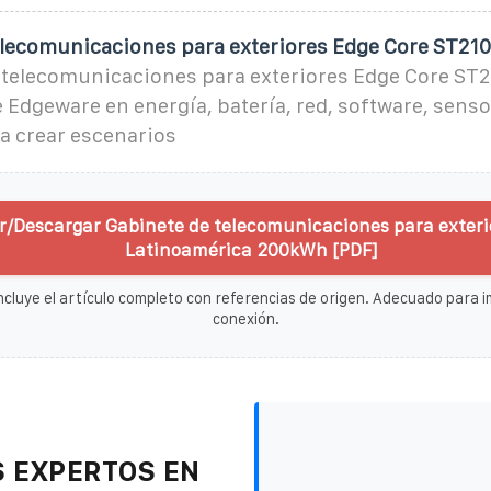
elecomunicaciones para exteriores Edge Core ST21
e telecomunicaciones para exteriores Edge Core ST2
e Edgeware en energía, batería, red, software, senso
a crear escenarios
r/Descargar Gabinete de telecomunicaciones para exteri
Latinoamérica 200kWh [PDF]
ncluye el artículo completo con referencias de origen. Adecuado para im
conexión.
 EXPERTOS EN