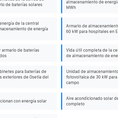
almacenamiento de energía
io de baterías solares
MWh
energía de la central
Armario de almacenamient
lmacenamiento de energía
60 kW para hospitales en 
y armario de baterías
Vida útil completa de la cen
ados
de almacenamiento de ene
inetes para baterías de
Unidad de almacenamiento
 exteriores de Osetia del
fotovoltaica de 30 kW para
campo
Aire acondicionado solar d
cionan con energía solar
completo