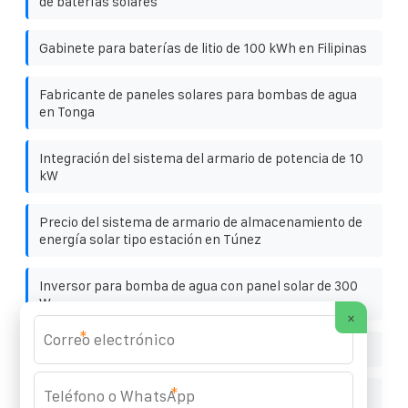
de baterías solares
Gabinete para baterías de litio de 100 kWh en Filipinas
Fabricante de paneles solares para bombas de agua
en Tonga
Integración del sistema del armario de potencia de 10
kW
Precio del sistema de armario de almacenamiento de
energía solar tipo estación en Túnez
Inversor para bomba de agua con panel solar de 300
W
×
*
Precio del vidrio solar EK
*
Diseño de un sistema de comunicación de alto voltaje