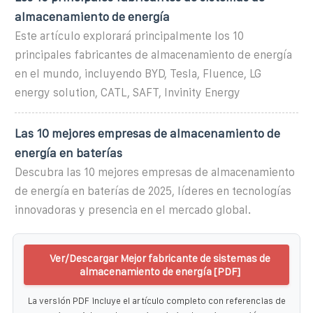
almacenamiento de energía
Este artículo explorará principalmente los 10
principales fabricantes de almacenamiento de energía
en el mundo, incluyendo BYD, Tesla, Fluence, LG
energy solution, CATL, SAFT, Invinity Energy
Las 10 mejores empresas de almacenamiento de
energía en baterías
Descubra las 10 mejores empresas de almacenamiento
de energía en baterías de 2025, líderes en tecnologías
innovadoras y presencia en el mercado global.
Ver/Descargar Mejor fabricante de sistemas de
almacenamiento de energía [PDF]
La versión PDF incluye el artículo completo con referencias de