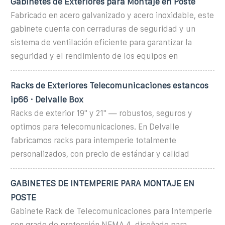
Gabinetes de Exteriores para Montaje en Poste
Fabricado en acero galvanizado y acero inoxidable, este
gabinete cuenta con cerraduras de seguridad y un
sistema de ventilación eficiente para garantizar la
seguridad y el rendimiento de los equipos en
Racks de Exteriores Telecomunicaciones estancos
ip66 · Delvalle Box
Racks de exterior 19" y 21" — robustos, seguros y
optimos para telecomunicaciones. En Delvalle
fabricamos racks para intemperie totalmente
personalizados, con precio de estándar y calidad
GABINETES DE INTEMPERIE PARA MONTAJE EN
POSTE
Gabinete Rack de Telecomunicaciones para Intemperie
con grado de protección NEMA 4, diseñado para