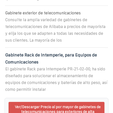
Gabinete exterior de telecomunicaciones
Consulte la amplia variedad de gabinetes de
telecomunicaciones de Alibaba a precios de mayorista
y elija los que se adapten a todas las necesidades de
sus clientes. La mayoría de los
Gabinete Rack de Intemperie, para Equipos de
Comunicaciones
El gabinete Rack para Intemperie PR-21-02-00, ha sido
diseñado para solucionar el almacenamiento de
equipos de comunicaciones y baterías de alto peso, así
como permitir instalar
Ver/Descargar Precio al por mayor de gabinetes de
telecomunicaciones para exteriores de alta