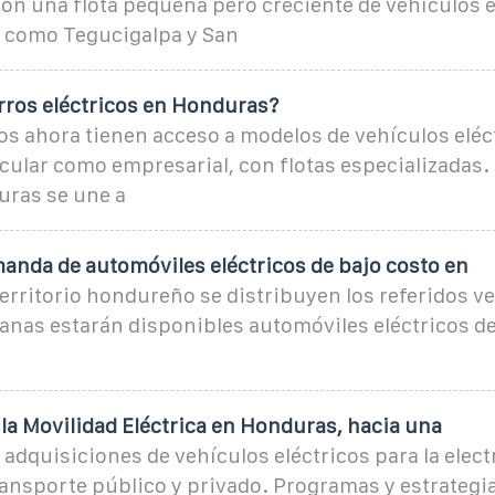
on una flota pequeña pero creciente de vehículos e
 como Tegucigalpa y San
rros eléctricos en Honduras?
s ahora tienen acceso a modelos de vehículos eléct
cular como empresarial, con flotas especializadas.
ras se une a
anda de automóviles eléctricos de bajo costo en
erritorio hondureño se distribuyen los referidos ve
nas estarán disponibles automóviles eléctricos de
la Movilidad Eléctrica en Honduras, hacia una
adquisiciones de vehículos eléctricos para la elect
transporte público y privado. Programas y estrategi