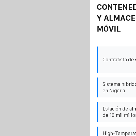
CONTENE
Y ALMAC
MÓVIL
Contratista de 
Sistema híbrid
en Nigeria
Estación de al
de 10 mil mill
High-Temperat