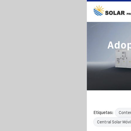
Adop
Etiquetas:
Conten
Central Solar Móvi