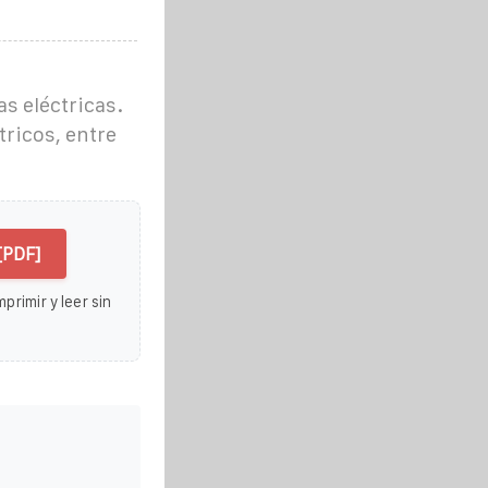
s eléctricas.
tricos, entre
[PDF]
primir y leer sin