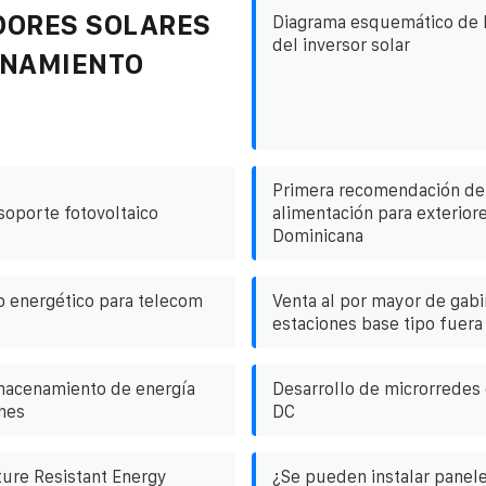
DORES SOLARES
Diagrama esquemático de l
del inversor solar
ENAMIENTO
Primera recomendación de
soporte fotovoltaico
alimentación para exterior
Dominicana
o energético para telecom
Venta al por mayor de gabi
estaciones base tipo fuera
macenamiento de energía
Desarrollo de microrredes
ones
DC
ure Resistant Energy
¿Se pueden instalar panele