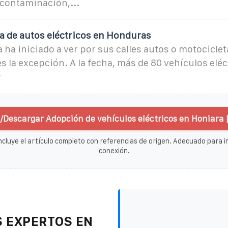
 contaminación,...
 de autos eléctricos en Honduras
ha iniciado a ver por sus calles autos o motocicleta
 la excepción. A la fecha, más de 80 vehículos eléc
y
/Descargar Adopción de vehículos eléctricos en Honiara 
ncluye el artículo completo con referencias de origen. Adecuado para im
conexión.
 EXPERTOS EN