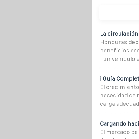
La circulación
Honduras debe 
beneficios ec
“un vehículo e
ℹ Guía Comple
El crecimiento
necesidad de 
carga adecuada
Cargando hacia
El mercado de 