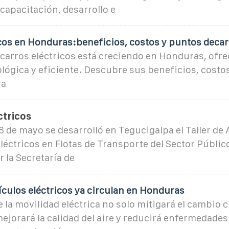
capacitación, desarrollo e
icos en Honduras:beneficios, costos y puntos deca
 carros eléctricos está creciendo en Honduras, ofr
ológica y eficiente. Descubre sus beneficios, costos
ra
ctricos
 8 de mayo se desarrolló en Tegucigalpa el Taller de
léctricos en Flotas de Transporte del Sector Públic
 la Secretaría de
culos eléctricos ya circulan en Honduras
 la movilidad eléctrica no solo mitigará el cambio c
jorará la calidad del aire y reducirá enfermedades