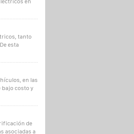
léctricos en
ricos, tanto
 De esta
hículos, en las
 bajo costo y
rificación de
as asociadas a