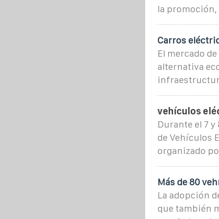
la promoción, 
Carros eléctr
El mercado de
alternativa ec
infraestructu
vehículos elé
Durante el 7 y
de Vehículos E
organizado por
Más de 80 vehí
La adopción de
que también me