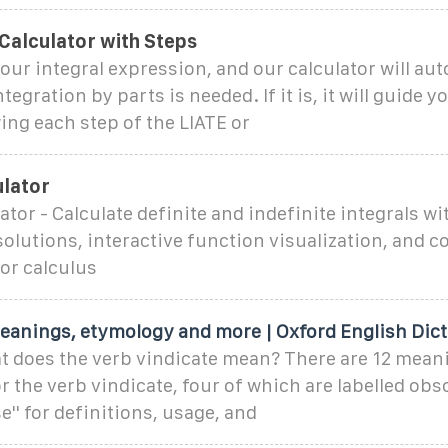
 Calculator with Steps
our integral expression, and our calculator will aut
tegration by parts is needed. If it is, it will guide 
ng each step of the LIATE or
ulator
ator - Calculate definite and indefinite integrals wi
olutions, interactive function visualization, and
or calculus
meanings, etymology and more | Oxford English Dic
 does the verb vindicate mean? There are 12 meani
or the verb vindicate, four of which are labelled obs
e'' for definitions, usage, and