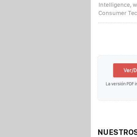
Intelligence, 
Consumer Tech
Ver/D
La versión PDF i
NUESTROS