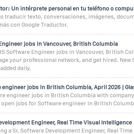
tor: Un intérprete personal en tu teléfono o compu
 traducir texto, conversaciones, imágenes, docum
ás con Google Traductor.
Engineer jobs in Vancouver, British Columbia
85 Software Engineer jobs in Vancouver, British Co
age your professional network, and get hired. New 
added daily.
 engineer jobs in British Columbia, April 2026 | Gl
re engineer jobs in British Columbia with company
5 open jobs for Software engineer in British Columb
evelopment Engineer, Real Time Visual Intelligence
ng a Sr. Software Development Engineer, Real Time 