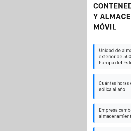
CONTENE
Y ALMAC
MÓVIL
Unidad de alm
exterior de 50
Europa del Est
Cuántas horas 
eólica al año
Empresa cambo
almacenamient