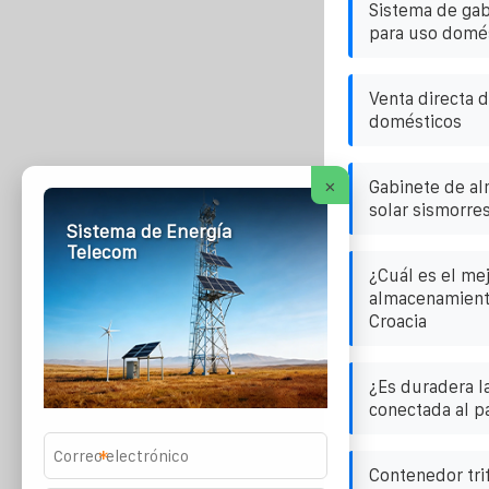
Sistema de gab
para uso domé
Venta directa 
domésticos
×
Gabinete de a
solar sismorre
Sistema de Energía
Telecom
¿Cuál es el me
almacenamiento
Croacia
¿Es duradera l
conectada al p
*
Contenedor tri