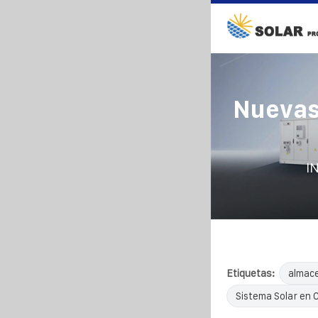
Nuevas
I
Etiquetas:
almac
Sistema Solar en