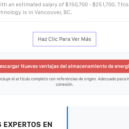
with an estimated salary of $150,700 - $251,700. This
nology is in Vancouver, BC.
Haz Clic Para Ver Más
escargar Nuevas ventajas del almacenamiento de energí
ncluye el artículo completo con referencias de origen. Adecuado para im
conexión.
 EXPERTOS EN