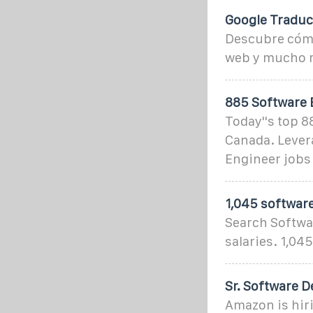
Google Traduc
Descubre cómo
web y mucho m
885 Software 
Today''s top 8
Canada. Lever
Engineer jobs 
1,045 software
Search Softwa
salaries. 1,04
Sr. Software D
Amazon is hiri