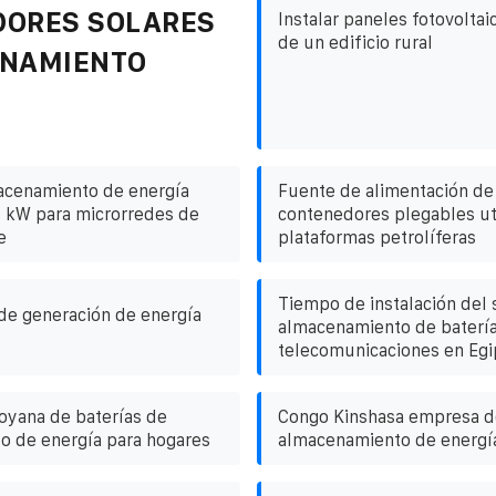
DORES SOLARES
Instalar paneles fotovoltai
de un edificio rural
ENAMIENTO
acenamiento de energía
Fuente de alimentación de
0 kW para microrredes de
contenedores plegables ut
e
plataformas petrolíferas
Tiempo de instalación del 
de generación de energía
almacenamiento de baterí
telecomunicaciones en Egi
yana de baterías de
Congo Kinshasa empresa de
o de energía para hogares
almacenamiento de energía