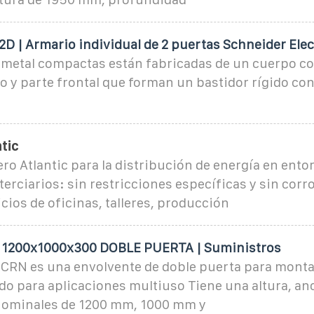
 | Armario individual de 2 puertas Schneider Elec
e metal compactas están fabricadas de un cuerpo c
o y parte frontal que forman un bastidor rígido co
tic
ro Atlantic para la distribución de energía en ento
 terciarios: sin restricciones específicas y sin corr
icios de oficinas, talleres, producción
1200x1000x300 DOBLE PUERTA | Suministros
 CRN es una envolvente de doble puerta para monta
do para aplicaciones multiuso Tiene una altura, an
nominales de 1200 mm, 1000 mm y