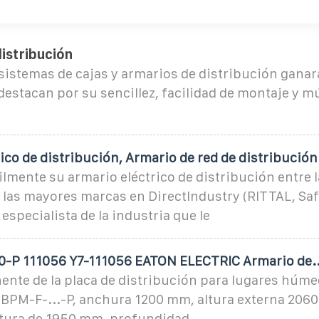
istribución
istemas de cajas y armarios de distribución ganar
estacan por su sencillez, facilidad de montaje y mú
ico de distribución, Armario de red de distribución
lmente su armario eléctrico de distribución entre l
 las mayores marcas en DirectIndustry (RITTAL, Saf
l especialista de la industria que le
-P 111056 Y7-111056 EATON ELECTRIC Armario de.
ente de la placa de distribución para lugares húme
 BPM-F-...-P, anchura 1200 mm, altura externa 206
altura de 1950 mm, profundidad