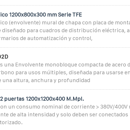
rico 1200x800x300 mm Serie TFE
ico (envolvente) mural de chapa con placa de monta
 diseñado para cuadros de distribución eléctrica, 
rmarios de automatización y control,
02D
s una Envolvente monobloque compacta de acero d
rbono para usos múltiples, diseñada para usarse e
e una altura, anchura y profundidad
 2 puertas 1200x1200x400 M.Mpl.
con un consumo nominal de corriente > 380V/400V 
nte de alta intensidad y solo deben ser conectados
utorizado.