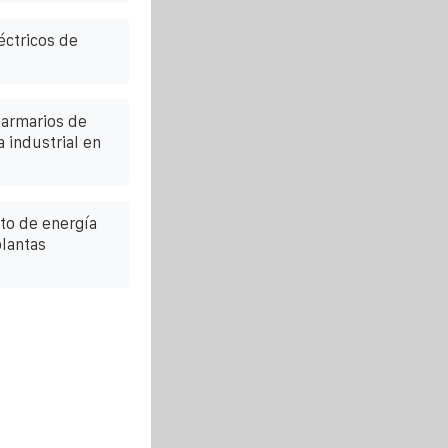
éctricos de
 armarios de
 industrial en
to de energía
plantas