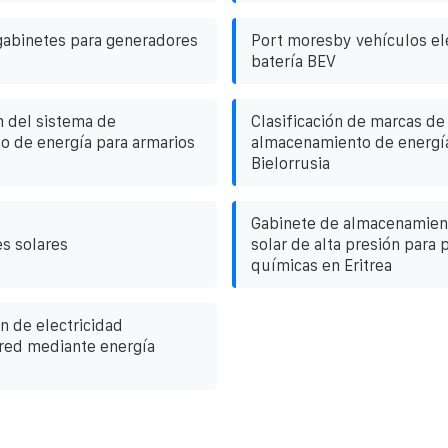
gabinetes para generadores
Port moresby vehículos el
batería BEV
n del sistema de
Clasificación de marcas de
 de energía para armarios
almacenamiento de energía
Bielorrusia
Gabinete de almacenamien
es solares
solar de alta presión para 
químicas en Eritrea
n de electricidad
 red mediante energía