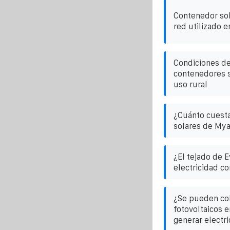
Contenedor sol
red utilizado 
Condiciones de
contenedores s
uso rural
¿Cuánto cuesta
solares de My
¿El tejado de 
electricidad co
¿Se pueden col
fotovoltaicos e
generar electri