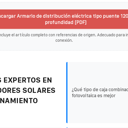
cargar Armario de distribución eléctrica tipo puente 1
profundidad [PDF]
ncluye el artículo completo con referencias de origen. Adecuado para im
conexión.
 EXPERTOS EN
DORES SOLARES
¿Qué tipo de caja combina
fotovoltaica es mejor
ENAMIENTO