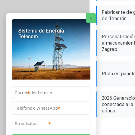
Fabricante de 
×
de Teherán
Sistema de Energía
Telecom
Personalizació
almacenamiento
Zagreb
Plata en panel
*
2025 Generació
conectada a la
*
eólica
*