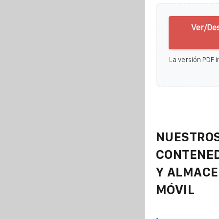
Ver/Des
La versión PDF i
NUESTROS
CONTENE
Y ALMAC
MÓVIL