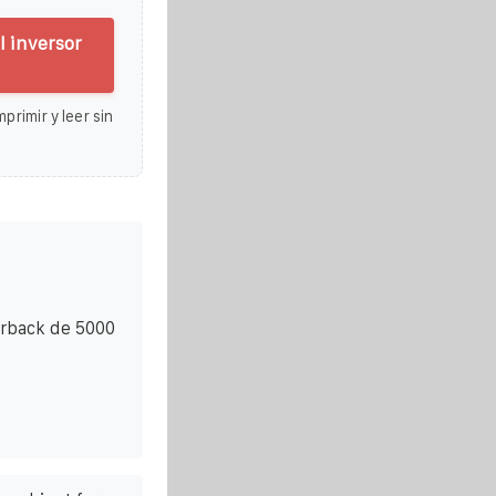
l inversor
primir y leer sin
erback de 5000