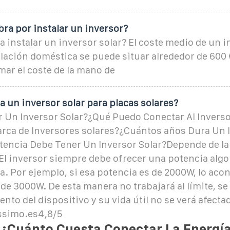
ra por instalar un inversor?
 instalar un inversor solar? El coste medio de un i
lación doméstica se puede situar alrededor de 600 €
ar el coste de la mano de
 un inversor solar para placas solares?
r Un Inversor Solar?¿Qué Puedo Conectar Al Inverso
arca de Inversores solares?¿Cuántos años Dura Un 
tencia Debe Tener Un Inversor Solar?Depende de la 
El inversor siempre debe ofrecer una potencia algo
a. Por ejemplo, si esa potencia es de 2000W, lo aco
 de 3000W. De esta manera no trabajará al límite, s
nto del dispositivo y su vida útil no se verá afectad
ssimo.es4,8/5
 ¿Cuánto Cuesta Conectar La Energí