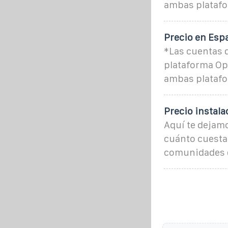
ambas platafo
Precio en Espa
*Las cuentas d
plataforma Ope
ambas platafo
Precio instala
Aquí te dejam
cuánto cuesta 
comunidades d