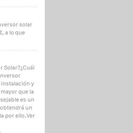
nversor solar
, a lo que
r Solar?¿Cuál
Inversor
instalación y
 mayor que la
nsejable es un
e obtendrá un
a por ello.Ver
a