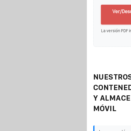
Ver/Des
La versión PDF i
NUESTROS
CONTENE
Y ALMAC
MÓVIL