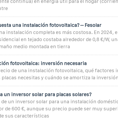
ente continua) en energía útil para el hogar (corrien
ntre
esta una instalación fotovoltaica? – Fesolar
una instalación completa es más costosa. En 2024, 
sidencial en tejado costaba alrededor de 0,8 €/W, un
tamaño medio montada en tierra
ción fotovoltaica: inversión necesaria
ecio de una instalación fotovoltaica, qué factores i
 placas necesitas y cuándo se amortiza la inversión
 un inversor solar para placas solares?
 de un inversor solar para una instalación domésti
dor de 600 €, aunque su precio puede ser muy super
e sus características