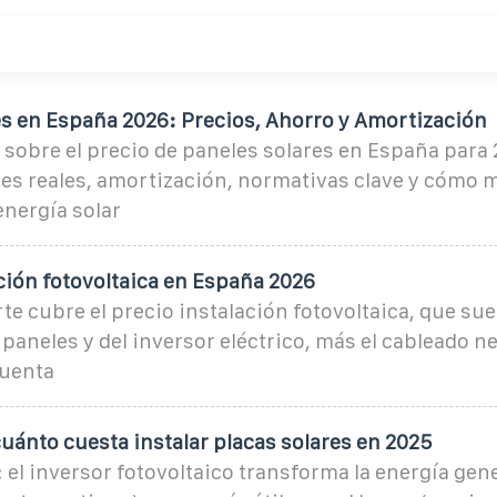
es en España 2026: Precios, Ahorro y Amortización
sobre el precio de paneles solares en España para 
es reales, amortización, normativas clave y cómo 
energía solar
ción fotovoltaica en España 2026
te cubre el precio instalación fotovoltaica, que suel
 paneles y del inversor eléctrico, más el cableado n
cuenta
uánto cuesta instalar placas solares en 2025
: el inversor fotovoltaico transforma la energía gen