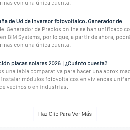
rmas con una única cuenta.
ña de Ud de Inversor fotovoltaico. Generador de
el Generador de Precios online se han unificado co
n BIM Systems, por lo que, a partir de ahora, podr
rmas con una única cuenta.
ción placas solares 2026 | ¿Cuánto cuesta?
os una tabla comparativa para hacer una aproxima
instalar módulos fotovoltaicos en viviendas unifam
e vecinos o en industrias.
Haz Clic Para Ver Más