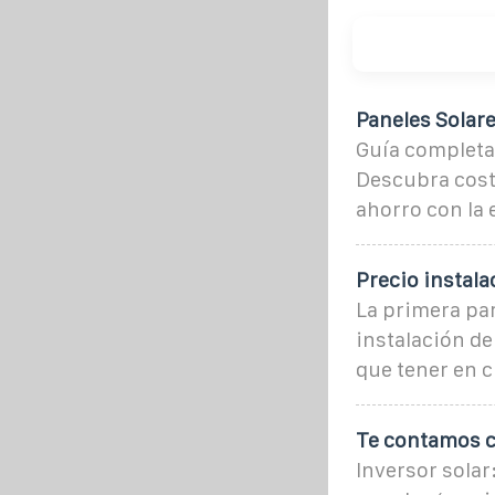
Paneles Solar
Guía completa 
Descubra cost
ahorro con la 
Precio instala
La primera par
instalación de
que tener en 
Te contamos c
Inversor solar