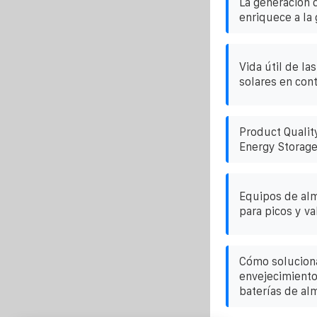
La generación d
enriquece a la
Vida útil de la
solares en con
Product Qualit
Energy Storage
Equipos de al
para picos y va
Cómo soluciona
envejecimiento
baterías de al