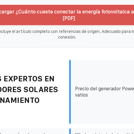
cargar ¿Cuánto cuesta conectar la energía fotovoltaica a
[PDF]
ncluye el artículo completo con referencias de origen. Adecuado para im
conexión.
 EXPERTOS EN
DORES SOLARES
Precio del generador Pow
vatios
ENAMIENTO