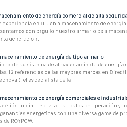
macenamiento de energía comercial de alta segurid
 experiencia en I+D en almacenamiento de energía 
esentamos con orgullo nuestro armario de almacen
arta generación.
lmacenamiento de energía de tipo armario
ilmente su sistema de almacenamiento de energía d
las 13 referencias de las mayores marcas en Direct
cnova,), el especialista de la
lmacenamiento de energía comerciales e industrial
versión inicial, reduzca los costos de operación y
 ganancias energéticas con una diversa gama de p
os de ROYPOW.