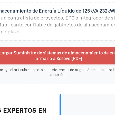
macenamiento de Energía Líquido de 125kVA 232kW
 un contratista de proyectos, EPC o integrador de s
fabricante confiable de gabinetes de almacenamien
rgo plazo.
cargar Suministro de sistemas de almacenamiento de ene
armario a Kosovo [PDF]
ncluye el artículo completo con referencias de origen. Adecuado para im
conexión.
 EXPERTOS EN