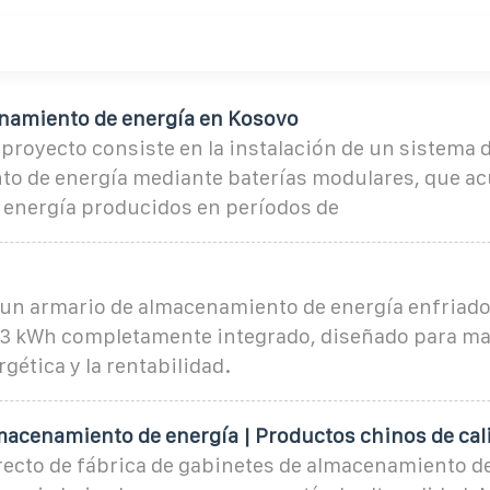
namiento de energía en Kosovo
l proyecto consiste en la instalación de un sistema 
o de energía mediante baterías modulares, que a
 energía producidos en períodos de
 un armario de almacenamiento de energía enfriado
33 kWh completamente integrado, diseñado para ma
gética y la rentabilidad.
macenamiento de energía | Productos chinos de cal
recto de fábrica de gabinetes de almacenamiento d