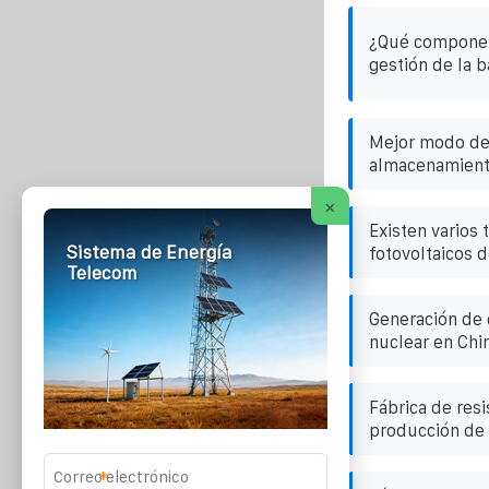
¿Qué componen
gestión de la 
Mejor modo de
almacenamiento
×
Existen varios 
Sistema de Energía
fotovoltaicos de
Telecom
Generación de e
nuclear en Chi
Fábrica de resi
producción de 
*