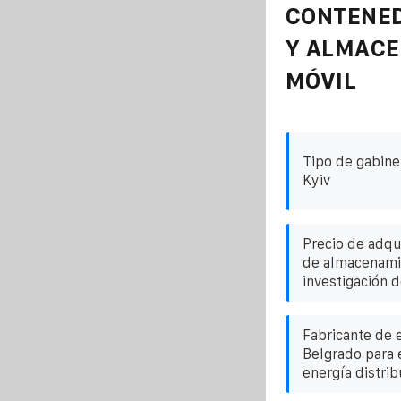
CONTENE
Y ALMAC
MÓVIL
Tipo de gabinet
Kyiv
Precio de adqu
de almacenamie
investigación 
Fabricante de 
Belgrado para 
energía distrib