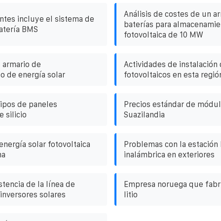
Análisis de costes de un a
tes incluye el sistema de
baterías para almacenamie
batería BMS
fotovoltaica de 10 MW
 armario de
Actividades de instalación
 de energía solar
fotovoltaicos en esta regió
tipos de paneles
Precios estándar de módul
 silicio
Suazilandia
nergía solar fotovoltaica
Problemas con la estación
na
inalámbrica en exteriores
stencia de la línea de
Empresa noruega que fabri
inversores solares
litio