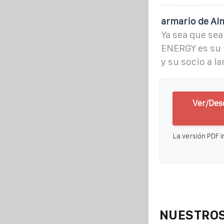
armario de Al
Ya sea que sea
ENERGY es su 
y su socio a la
Ver/Des
La versión PDF i
NUESTROS