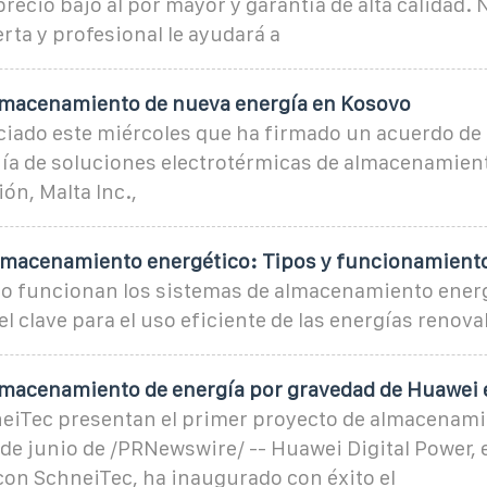
precio bajo al por mayor y garantía de alta calidad.
rta y profesional le ayudará a
lmacenamiento de nueva energía en Kosovo
iado este miércoles que ha firmado un acuerdo de
ía de soluciones electrotérmicas de almacenamient
ón, Malta Inc.,
lmacenamiento energético: Tipos y funcionamient
 funcionan los sistemas de almacenamiento energ
el clave para el uso eficiente de las energías renova
lmacenamiento de energía por gravedad de Huawei 
eiTec presentan el primer proyecto de almacenami
de junio de /PRNewswire/ -- Huawei Digital Power, 
con SchneiTec, ha inaugurado con éxito el