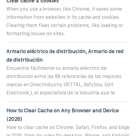
Clear cache & cookies
When you use a browser, like Chrome, it saves some
information from websites in its cache and cookies.
Clearing them fixes certain problems, like loading or
formatting issues on sites.
Armario eléctrico de distribución, Armario de red
de distribución
Encuentre fácilmente su armario eléctrico de
distribución entre las 88 referencias de las mayores
marcas en DirectIndustry (RITTAL, Safybox, Edit
Elektronik,), el especialista de la industria que le
How to Clear Cache on Any Browser and Device
(2026)
How to clear cache on Chrome, Safari, Firefox, and Edge
in 2026. Step-by-step for desktop, iPhone, and Android