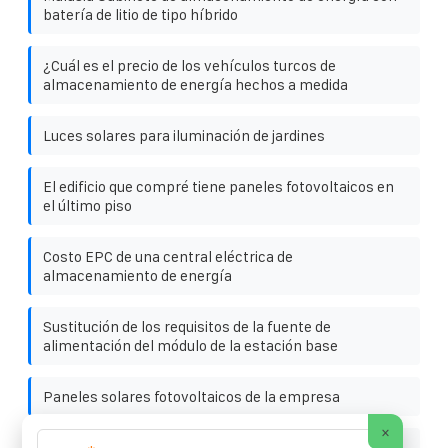
batería de litio de tipo híbrido
¿Cuál es el precio de los vehículos turcos de
almacenamiento de energía hechos a medida
Luces solares para iluminación de jardines
El edificio que compré tiene paneles fotovoltaicos en
el último piso
Costo EPC de una central eléctrica de
almacenamiento de energía
Sustitución de los requisitos de la fuente de
alimentación del módulo de la estación base
Paneles solares fotovoltaicos de la empresa
×
¿Está conectado a tierra el terminal positivo del