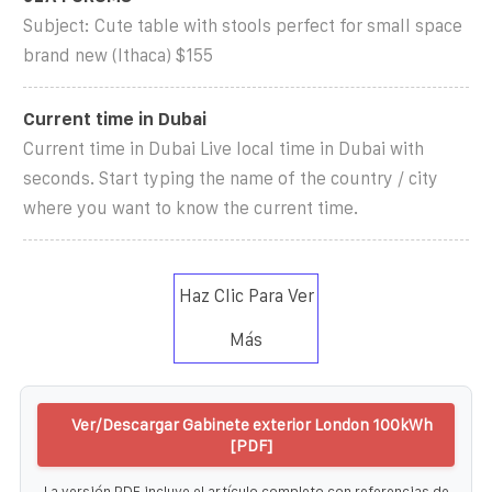
Subject: Cute table with stools perfect for small space
brand new (Ithaca) $155
Current time in Dubai
Current time in Dubai Live local time in Dubai with
seconds. Start typing the name of the country / city
where you want to know the current time.
Haz Clic Para Ver
Más
Ver/Descargar Gabinete exterior London 100kWh
[PDF]
La versión PDF incluye el artículo completo con referencias de