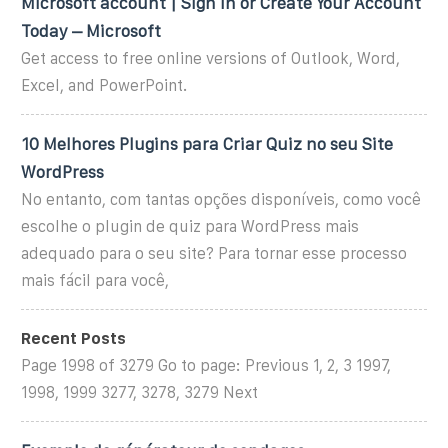
Microsoft account | Sign In or Create Your Account
Today – Microsoft
Get access to free online versions of Outlook, Word,
Excel, and PowerPoint.
10 Melhores Plugins para Criar Quiz no seu Site
WordPress
No entanto, com tantas opções disponíveis, como você
escolhe o plugin de quiz para WordPress mais
adequado para o seu site? Para tornar esse processo
mais fácil para você,
Recent Posts
Page 1998 of 3279 Go to page: Previous 1, 2, 3 1997,
1998, 1999 3277, 3278, 3279 Next