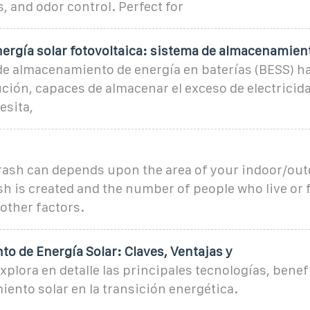
, and odor control. Perfect for
nergía solar fotovoltaica: sistema de almacenamien
de almacenamiento de energía en baterías (BESS) h
ión, capaces de almacenar el exceso de electricidad
esita,
trash can depends upon the area of your indoor/out
h is created and the number of people who live or 
other factors.
o de Energía Solar: Claves, Ventajas y
xplora en detalle las principales tecnologías, benefi
ento solar en la transición energética.