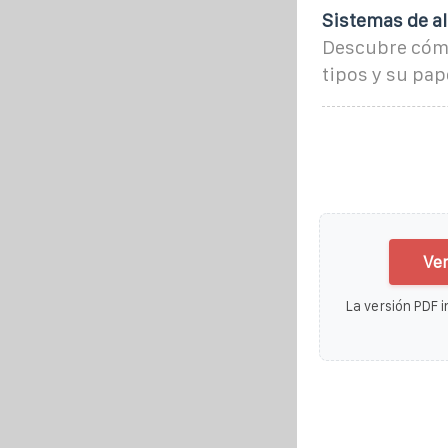
Sistemas de a
Descubre cómo
tipos y su pap
Ver
La versión PDF i