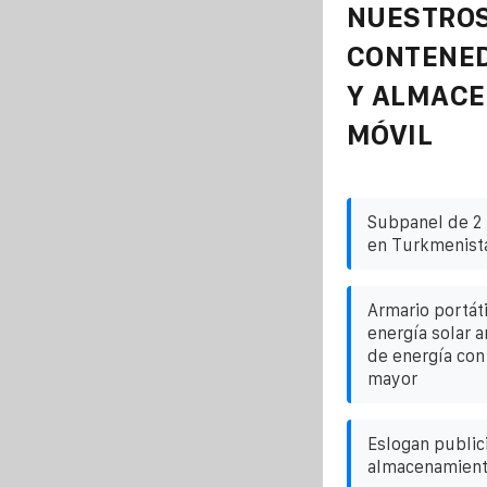
NUESTROS
CONTENE
Y ALMAC
MÓVIL
Subpanel de 2 
en Turkmenist
Armario portát
energía solar 
de energía con 
mayor
Eslogan publici
almacenamient