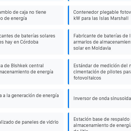
ambio de caja no tiene
Contenedor plegable fotov
o de energía
kW para las Islas Marshall
cantes de baterías solares
Fabricante de baterías de l
es hay en Córdoba
armarios de almacenamient
solar en Moldavia
ca de Bishkek central
Estándar de medición del n
lmacenamiento de energía
cimentación de pilotes par
fotovoltaicos
ia a la generación de energía
Inversor de onda sinusoida
Estación base de respaldo
lizado de paneles de vidrio
almacenamiento de energía