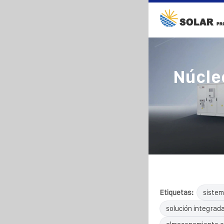
Núcle
Etiquetas:
sistem
solución integrada