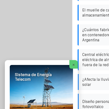
El muelle de c
almacenamient
¿Cuántos fabri
en contenedor
Argentina
Central eléctri
eléctrica de a
×
fuera de la red
Sistema de Energía
Telecom
¿Afecta la lluv
solar
Diseño persona
fotovoltaico