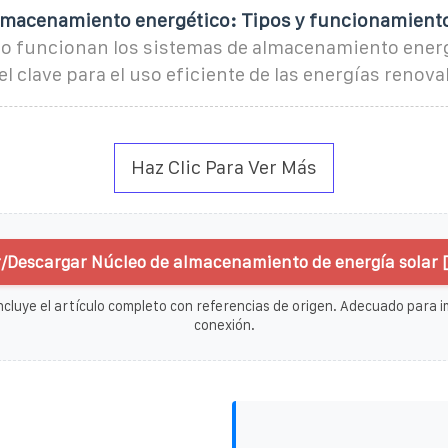
lmacenamiento energético: Tipos y funcionamient
 funcionan los sistemas de almacenamiento energ
el clave para el uso eficiente de las energías renova
Haz Clic Para Ver Más
/Descargar Núcleo de almacenamiento de energía solar 
ncluye el artículo completo con referencias de origen. Adecuado para im
conexión.