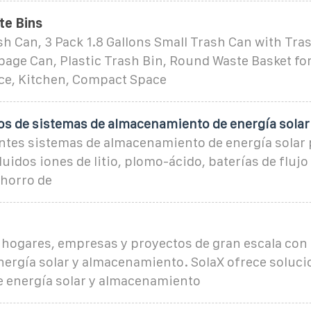
te Bins
 Can, 3 Pack 1.8 Gallons Small Trash Can with Tra
age Can, Plastic Trash Bin, Round Waste Basket fo
ce, Kitchen, Compact Space
pos de sistemas de almacenamiento de energía solar
entes sistemas de almacenamiento de energía solar 
uidos iones de litio, plomo-ácido, baterías de flujo
ahorro de
ogares, empresas y proyectos de gran escala con 
nergía solar y almacenamiento. SolaX ofrece soluc
e energía solar y almacenamiento