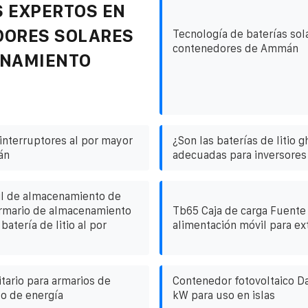
 EXPERTOS EN
DORES SOLARES
Tecnología de baterías sol
contenedores de Ammán
ENAMIENTO
interruptores al por mayor
¿Son las baterías de litio 
án
adecuadas para inversores
il de almacenamiento de
armario de almacenamiento
Tb65 Caja de carga Fuente
batería de litio al por
alimentación móvil para ex
tario para armarios de
Contenedor fotovoltaico D
o de energía
kW para uso en islas