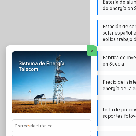
Batería de alu
de energía en 
Estación de co
solar español 
eólica trabajo 
×
Fábrica de inv
Sistema de Energía
en Suecia
Telecom
Precio del sis
energía de la 
Lista de preci
soportes fotov
*