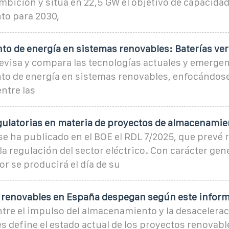
mbición y sitúa en 22,5 GW el objetivo de capacidad
o para 2030,
o de energía en sistemas renovables: Baterías ve
revisa y compara las tecnologías actuales y emerge
o de energía en sistemas renovables, enfocándose
ntre las
ulatorias en materia de proyectos de almacenamie
 se ha publicado en el BOE el RDL 7/2025, que prevé 
a regulación del sector eléctrico. Con carácter gene
or se producirá el día de su
 renovables en España despegan según este infor
ntre el impulso del almacenamiento y la desacelera
 define el estado actual de los proyectos renovabl