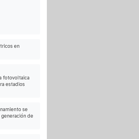
tricos en
 fotovoltaica
ara estadios
enamiento se
 generación de