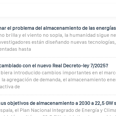
ar el problema del almacenamiento de las energías
no brilla y el viento no sopla, la humanidad sigue n
investigadores están diseñando nuevas tecnologías
ventadas hasta
cambiado con el nuevo Real Decreto-ley 7/2025?
biera introducido cambios importantes en el marco
la agregación de demanda, el almacenamiento energ
activa de
sus objetivos de almacenamiento a 2030 a 22,5 GW 
Espala, el Plan Nacional Integrado de Energía y Clim