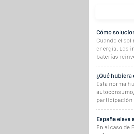
Cómo solucion
Cuando el sol 
energía. Los 
baterías rein
¿Qué hubiera 
Esta norma hu
autoconsumo, 
participación 
España eleva 
En el caso de 