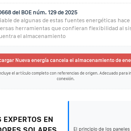
0668 del BOE núm. 129 de 2025
riable de algunas de estas fuentes energéticas hace
ersas herramientas que confieran flexibilidad al si
cuentra el almacenamiento
cargar Nueva energía cancela el almacenamiento de ener
ncluye el artículo completo con referencias de origen. Adecuado para im
conexión.
 EXPERTOS EN
DORES SOLARES
El principio de los paneles