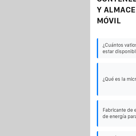
Y ALMAC
MÓVIL
¿Cuántos vatio
estar disponib
¿Qué es la mic
Fabricante de
de energía para