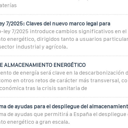
aterías
ey 7/2025: Claves del nuevo marco legal para
o-ley 7/2025 introduce cambios significativos en el
o energético, dirigidos tanto a usuarios particula
ector industrial y agrícola.
DE ALMACENAMIENTO ENERGÉTICO
ento de energía será clave en la descarbonización 
como en otros retos de carácter más transversal, c
conómica tras la crisis sanitaria de
a de ayudas para el despliegue del almacenamien
a de ayudas que permitirá a España el despliegue 
o energético a gran escala.