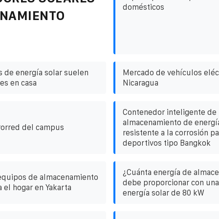
domésticos
ENAMIENTO
s de energía solar suelen
Mercado de vehículos eléc
les en casa
Nicaragua
Contenedor inteligente de
almacenamiento de energía
rorred del campus
resistente a la corrosión p
deportivos tipo Bangkok
¿Cuánta energía de almac
 equipos de almacenamiento
debe proporcionar con una
 el hogar en Yakarta
energía solar de 80 kW