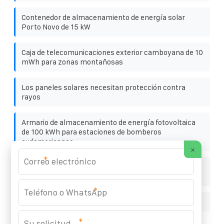
Contenedor de almacenamiento de energía solar
Porto Novo de 15 kW
Caja de telecomunicaciones exterior camboyana de 10
mWh para zonas montañosas
Los paneles solares necesitan protección contra
rayos
Armario de almacenamiento de energía fotovoltaica
de 100 kWh para estaciones de bomberos
sudamericanas
×
*
Contenedor solar móvil para exteriores con
alimentación de 10 000 mAh
*
Contenedor solar Dodoma 20kW
*