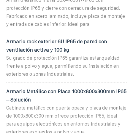
Armario estanco mural BOX-403017-IP65 con
protección IP65 y cierre con cerradura de seguridad.
Fabricado en acero laminado, incluye placa de montaje
y entrada de cables inferior. Ideal para
Armario rack exterior 6U IP65 de pared con
ventilación activa y 100 kg
Su grado de protección IP65 garantiza estanqueidad
frente a polvo y agua, permitiendo su instalación en
exteriores o zonas industriales.
Armario Metálico con Placa 1000x800x300mm IP65
– Solución
Gabinete metálico con puerta opaca y placa de montaje
de 1000x800x300 mm ofrece protección IP65, ideal
para equipos electrónicos en entornos industriales y
exteriores expuestos a polvo y agua.