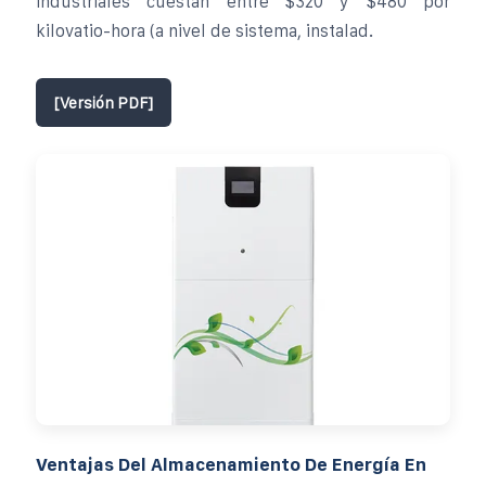
industriales cuestan entre $320 y $480 por
kilovatio-hora (a nivel de sistema, instalad.
[Versión PDF]
Ventajas Del Almacenamiento De Energía En