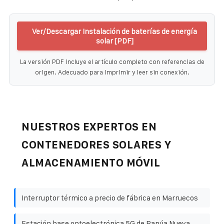
Ver/Descargar Instalación de baterías de energía
solar [PDF]
La versión PDF incluye el artículo completo con referencias de
origen. Adecuado para imprimir y leer sin conexión.
NUESTROS EXPERTOS EN
CONTENEDORES SOLARES Y
ALMACENAMIENTO MÓVIL
Interruptor térmico a precio de fábrica en Marruecos
Estación base optoelectrónica 5G de Papúa Nueva