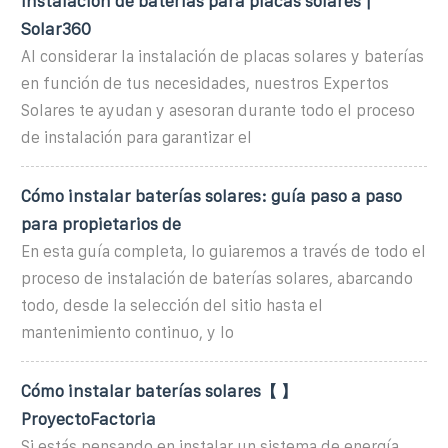
Instalación de baterías para placas solares |
Solar360
Al considerar la instalación de placas solares y baterías
en función de tus necesidades, nuestros Expertos
Solares te ayudan y asesoran durante todo el proceso
de instalación para garantizar el
Cómo instalar baterías solares: guía paso a paso
para propietarios de
En esta guía completa, lo guiaremos a través de todo el
proceso de instalación de baterías solares, abarcando
todo, desde la selección del sitio hasta el
mantenimiento continuo, y lo
️Cómo instalar baterías solares【 ️】
ProyectoFactoria
Si estás pensando en instalar un sistema de energía