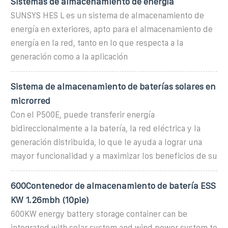
Sistemas de almacenamiento de energía
SUNSYS HES L es un sistema de almacenamiento de
energía en exteriores, apto para el almacenamiento de
energía en la red, tanto en lo que respecta a la
generación como a la aplicación
Sistema de almacenamiento de baterías solares en
microrred
Con el P500E, puede transferir energía
bidireccionalmente a la batería, la red eléctrica y la
generación distribuida, lo que le ayuda a lograr una
mayor funcionalidad y a maximizar los beneficios de su
600Contenedor de almacenamiento de batería ESS
KW 1.26mbh (10pie)
600KW energy battery storage container can be
integrated with solar system and wind power system to