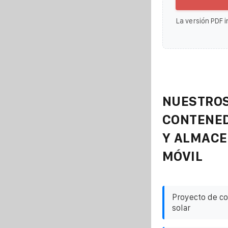
La versión PDF i
NUESTROS
CONTENE
Y ALMAC
MÓVIL
Proyecto de co
solar