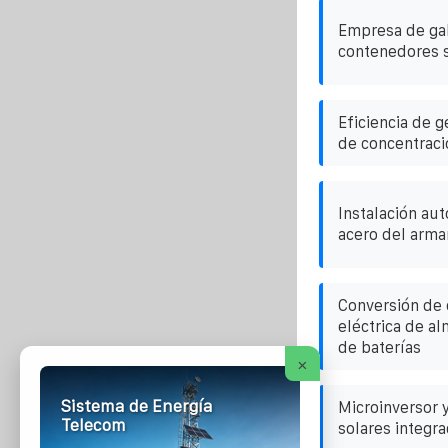
Empresa de gab
contenedores 
Eficiencia de g
de concentraci
Instalación aut
acero del armar
Conversión de 
eléctrica de a
de baterías
×
Sistema de Energía
Microinversor 
Telecom
solares integr