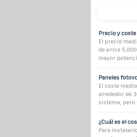
Precio y coste
El precio medi
de entre 5.00
mayor potenc
Paneles fotovo
El coste medio
alrededor de 3
sistema, pero
¿Cuál es el co
Para instalaci