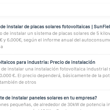
 de instalar de placas solares fotovoltaicas | SunFie
o de instalar un sistema de placas solares de 5 kilo
0€ y 6.000€, según el informe anual del autoconsum
ia
ltaicos para industria: Precio de instalación
 de instalar una instalación fotovoltaica industrial 
0.000 €. El precio dependerá, básicamente de la pot
 también de otros
ste de instalar paneles solares en tu empresa?
ones pequeñas, de alrededor de 30kW de potencia in