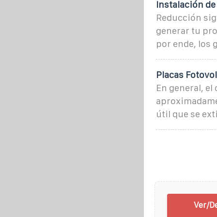
Instalación de
Reducción sign
generar tu pro
por ende, los 
Placas Fotovol
En general, el
aproximadamen
útil que se ex
Ver/De