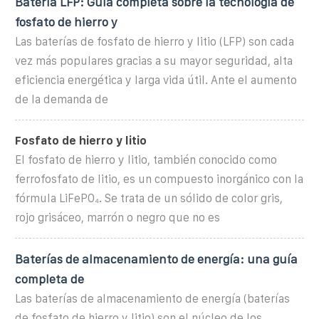
Batería LFP: Guía completa sobre la tecnología de
fosfato de hierro y
Las baterías de fosfato de hierro y litio (LFP) son cada
vez más populares gracias a su mayor seguridad, alta
eficiencia energética y larga vida útil. Ante el aumento
de la demanda de
Fosfato de hierro y litio
El fosfato de hierro y litio, también conocido como
ferrofosfato de litio, es un compuesto inorgánico con la
fórmula LiFePO₄. Se trata de un sólido de color gris,
rojo grisáceo, marrón o negro que no es
Baterías de almacenamiento de energía: una guía
completa de
Las baterías de almacenamiento de energía (baterías
de fosfato de hierro y litio) son el núcleo de los