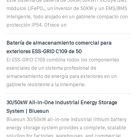
Este sistema de batería de 50KW/50KWH incluye diez
módulos LiFePO₄, un inversor de 50KW y un EMS/BMS
inteligente, todo alojado en un gabinete compacto con
protección IP54. Ofrece un
Batería de almacenamiento comercial para
exteriores ESS-GRID C109 de 50
El ESS-GRID C109 combina todos los componentes
esenciales de un sistema profesional de
almacenamiento de energía para exteriores en un
gabinete resistente a la intemperie.
30/50kW All-in-One Industrial Energy Storage
System | Bluesun
Bluesun 30/50kW all-in-one industrial lithium battery
energy storage system provides a complete, scalable
solution for factories, warehouses, and commercial