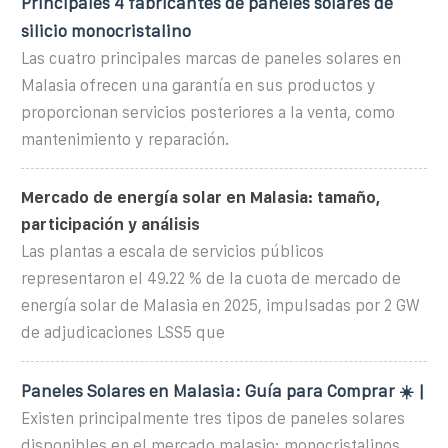
Principales 4 fabricantes de paneles solares de
silicio monocristalino
Las cuatro principales marcas de paneles solares en
Malasia ofrecen una garantía en sus productos y
proporcionan servicios posteriores a la venta, como
mantenimiento y reparación.
Mercado de energía solar en Malasia: tamaño,
participación y análisis
Las plantas a escala de servicios públicos
representaron el 49.22 % de la cuota de mercado de
energía solar de Malasia en 2025, impulsadas por 2 GW
de adjudicaciones LSS5 que
Paneles Solares en Malasia: Guía para Comprar ☀️ |
Existen principalmente tres tipos de paneles solares
disponibles en el mercado malasio: monocristalinos,