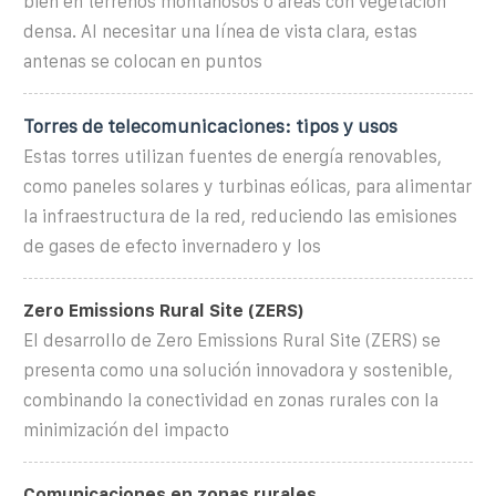
bien en terrenos montañosos o áreas con vegetación
densa. Al necesitar una línea de vista clara, estas
antenas se colocan en puntos
Torres de telecomunicaciones: tipos y usos
Estas torres utilizan fuentes de energía renovables,
como paneles solares y turbinas eólicas, para alimentar
la infraestructura de la red, reduciendo las emisiones
de gases de efecto invernadero y los
Zero Emissions Rural Site (ZERS)
El desarrollo de Zero Emissions Rural Site (ZERS) se
presenta como una solución innovadora y sostenible,
combinando la conectividad en zonas rurales con la
minimización del impacto
Comunicaciones en zonas rurales