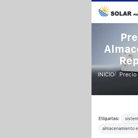
Pre
Almace
Rep
/
INICIO
Precio
Etiquetas:
sistem
almacenamiento e