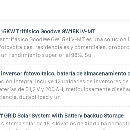
r 15KW Trifásico Goodwe GW15KLV-MT
olar trifásico GoodWe GW15KLV-MT es una solución i
fotovoltaicas, residenciales y comerciales, proporc
 un rendimiento superior al 98%. Su
, inversor fotovoltaico, batería de almacenamiento 
ción integral incluye 12 unidades de inversores de
aterías de 51,2 V y 200 AH, meticulosamente diseña
ciencia, durabilidad y un
ff GRID Solar System with Battery backup Storage
el sistema solar de 15 kilovatios de Xindu ha demost