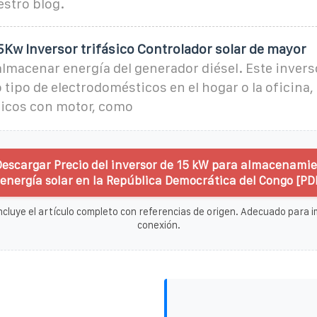
estro blog.
Kw Inversor trifásico Controlador solar de mayor
lmacenar energía del generador diésel. Este inver
 tipo de electrodomésticos en el hogar o la oficina,
icos con motor, como
Descargar Precio del inversor de 15 kW para almacenami
energía solar en la República Democrática del Congo [PD
ncluye el artículo completo con referencias de origen. Adecuado para im
conexión.