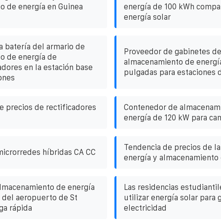
o de energía en Guinea
energía de 100 kWh compar
energía solar
a batería del armario de
Proveedor de gabinetes d
o de energía de
almacenamiento de energí
ores en la estación base
pulgadas para estaciones 
ones
 precios de rectificadores
Contenedor de almacenam
energía de 120 kW para ca
Tendencia de precios de la
microrredes híbridas CA CC
energía y almacenamiento 
almacenamiento de energía
Las residencias estudianti
s del aeropuerto de St
utilizar energía solar para 
ga rápida
electricidad