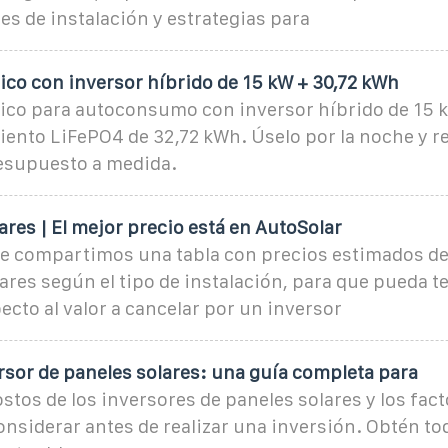
s de instalación y estrategias para
ásico con inversor híbrido de 15 kW + 30,72 kWh
ásico para autoconsumo con inversor híbrido de 15 
ento LiFePO4 de 32,72 kWh. Úselo por la noche y r
esupuesto a medida.
ares | El mejor precio está en AutoSolar
le compartimos una tabla con precios estimados de
ares según el tipo de instalación, para que pueda t
ecto al valor a cancelar por un inversor
rsor de paneles solares: una guía completa para
stos de los inversores de paneles solares y los fac
onsiderar antes de realizar una inversión. Obtén to