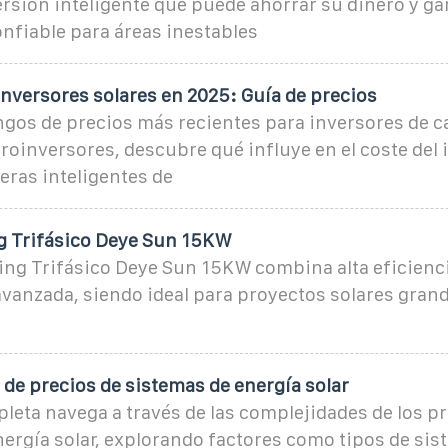
rsión inteligente que puede ahorrar su dinero y ga
onfiable para áreas inestables
inversores solares en 2025: Guía de precios
ngos de precios más recientes para inversores de c
roinversores, descubre qué influye en el coste del 
ras inteligentes de
ng Trifásico Deye Sun 15KW
ring Trifásico Deye Sun 15KW combina alta eficienci
vanzada, siendo ideal para proyectos solares grand
de precios de sistemas de energía solar
leta navega a través de las complejidades de los pr
ergía solar, explorando factores como tipos de sis