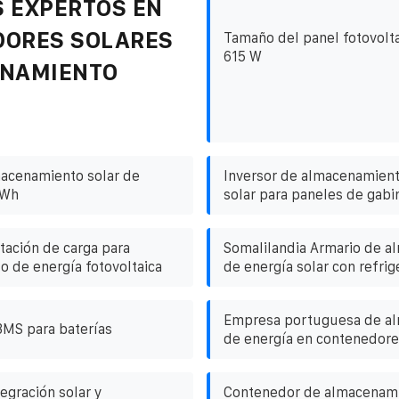
 EXPERTOS EN
DORES SOLARES
Tamaño del panel fotovolta
615 W
ENAMIENTO
acenamiento solar de
Inversor de almacenamient
kWh
solar para paneles de gabi
tación de carga para
Somalilandia Armario de 
 de energía fotovoltaica
de energía solar con refrig
Empresa portuguesa de a
MS para baterías
de energía en contenedore
egración solar y
Contenedor de almacenam