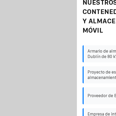
NUESTROS
CONTENE
Y ALMAC
MÓVIL
Armario de alm
Dublín de 80 
Proyecto de es
almacenamiento
Proveedor de B
Empresa de int