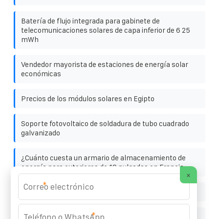
Batería de flujo integrada para gabinete de
telecomunicaciones solares de capa inferior de 6 25
mWh
Vendedor mayorista de estaciones de energía solar
económicas
Precios de los módulos solares en Egipto
Soporte fotovoltaico de soldadura de tubo cuadrado
galvanizado
¿Cuánto cuesta un armario de almacenamiento de
energía para exteriores de 19 pulgadas en Francia
×
*
Batería solar en contenedor belga
*
Costo de un contenedor de almacenamiento de