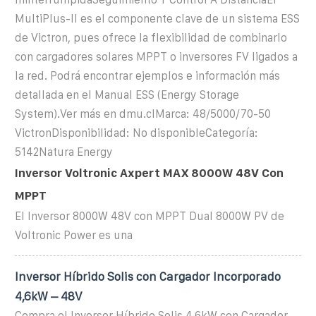
MultiPlus-II es el componente clave de un sistema ESS
de Victron, pues ofrece la flexibilidad de combinarlo
con cargadores solares MPPT o inversores FV ligados a
la red. Podrá encontrar ejemplos e información más
detallada en el Manual ESS (Energy Storage
System).Ver más en dmu.clMarca: 48/5000/70-50
VictronDisponibilidad: No disponibleCategoría:
5142Natura Energy
Inversor Voltronic Axpert MAX 8000W 48V Con
MPPT
El Inversor 8000W 48V con MPPT Dual 8000W PV de
Voltronic Power es una
Inversor Híbrido Solis con Cargador Incorporado
4,6kW – 48V
Compra el Inversor Híbrido Solis 4,6kW con Cargador