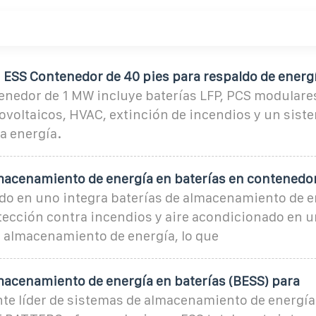
SS Contenedor de 40 pies para respaldo de energ
enedor de 1 MW incluye baterías LFP, PCS modulares
ovoltaicos, HVAC, extinción de incendios y un sist
la energía.
macenamiento de energía en baterías en contenedo
odo en uno integra baterías de almacenamiento de e
tección contra incendios y aire acondicionado en u
 almacenamiento de energía, lo que
macenamiento de energía en baterías (BESS) para
te líder de sistemas de almacenamiento de energí