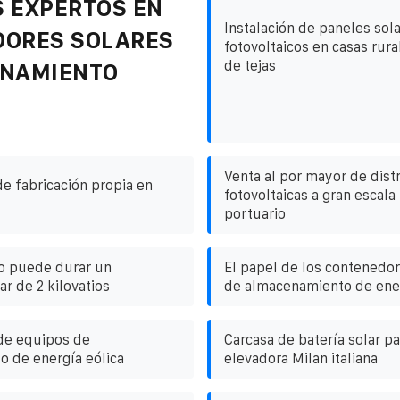
 EXPERTOS EN
Instalación de paneles sol
DORES SOLARES
fotovoltaicos en casas rura
de tejas
ENAMIENTO
Venta al por mayor de dist
de fabricación propia en
fotovoltaicas a gran escala
portuario
o puede durar un
El papel de los contenedor
r de 2 kilovatios
de almacenamiento de ene
de equipos de
Carcasa de batería solar par
 de energía eólica
elevadora Milan italiana