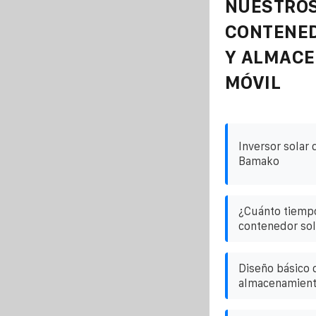
NUESTROS
CONTENE
Y ALMAC
MÓVIL
Inversor solar 
Bamako
¿Cuánto tiemp
contenedor sola
Diseño básico 
almacenamiento