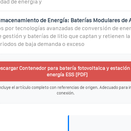
idad de energía y
lmacenamiento de Energía: Baterías Modulares de A
s por tecnologías avanzadas de conversión de ener
e gestión y baterías de litio que captan y retienen l
eriodos de baja demanda o exceso
scargar Contenedor para batería fotovoltaica y estación
energía ESS [PDF]
ncluye el artículo completo con referencias de origen. Adecuado para im
conexión.