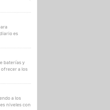
para
iario es
e baterías y
 ofrecer a los
endo a los
res niveles con