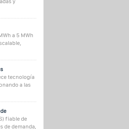
adas y
1 MWh a 5 MWh
scalable,
as
ece tecnología
ionando a las
 de
) fiable de
os de demanda,