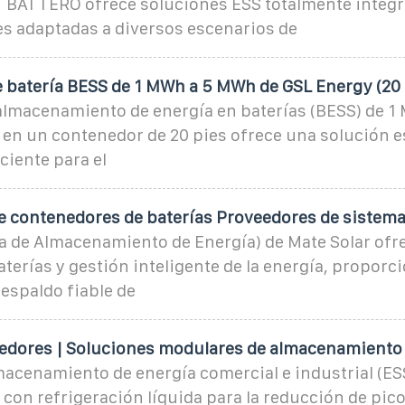
T BATTERO ofrece soluciones ESS totalmente integr
es adaptadas a diversos escenarios de
 batería BESS de 1 MWh a 5 MWh de GSL Energy (20
 almacenamiento de energía en baterías (BESS) de 
en un contenedor de 20 pies ofrece una solución e
ciente para el
e contenedores de baterías Proveedores de sistem
a de Almacenamiento de Energía) de Mate Solar ofr
terías y gestión inteligente de la energía, proporc
espaldo fiable de
edores | Soluciones modulares de almacenamiento
acenamiento de energía comercial e industrial (ESS
con refrigeración líquida para la reducción de pic