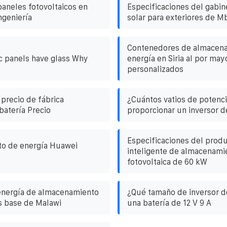
paneles fotovoltaicos en
Especificaciones del gabin
ngeniería
solar para exteriores de 
Contenedores de almacen
c panels have glass Why
energía en Siria al por may
personalizados
 precio de fábrica
¿Cuántos vatios de potenc
batería Precio
proporcionar un inversor d
Especificaciones del prod
o de energía Huawei
inteligente de almacenami
fotovoltaica de 60 kW
energía de almacenamiento
¿Qué tamaño de inversor d
s base de Malawi
una batería de 12 V 9 A