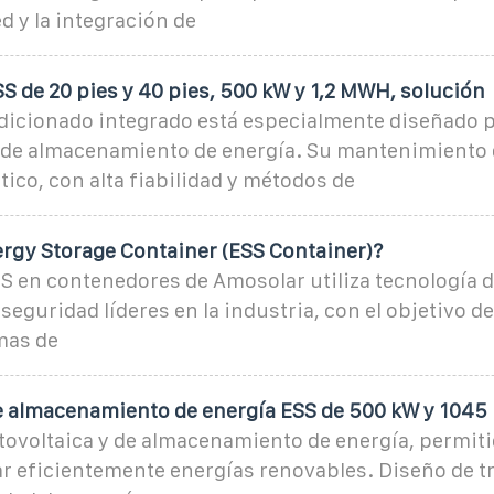
ed y la integración de
 de 20 pies y 40 pies, 500 kW y 1,2 MWH, solución
ndicionado integrado está especialmente diseñado 
de almacenamiento de energía. Su mantenimiento d
ctico, con alta fiabilidad y métodos de
ergy Storage Container (ESS Container)?
S en contenedores de Amosolar utiliza tecnología d
seguridad líderes en la industria, con el objetivo de
mas de
 almacenamiento de energía ESS de 500 kW y 1045
tovoltaica y de almacenamiento de energía, permiti
zar eficientemente energías renovables. Diseño de t