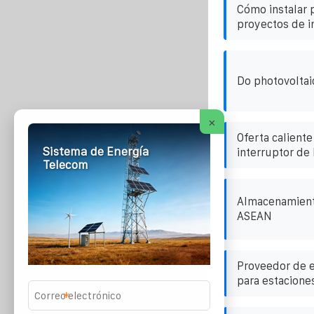
Cómo instalar 
proyectos de i
Do photovoltai
×
Oferta caliente
Sistema de Energía
interruptor de 
Telecom
Almacenamient
ASEAN
Proveedor de 
para estacione
*