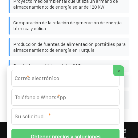
Proyecto medioambiental que utiliza un armario de
almacenamiento de energía solar de 120 kW
Comparación de la relación de generación de energía
térmica y eólica
Producción de fuentes de alimentación portátiles para
almacenamiento de energía en Turquía
Precio del panel fotovoltaico 305
×
*
Ventajas de construir paneles fotovoltaicos en el mar
*
Sistema de armario de almacenamiento de energía
solar común
*
ASNEF ENERGY STORAGE CONTAINER
© 2008-
2026