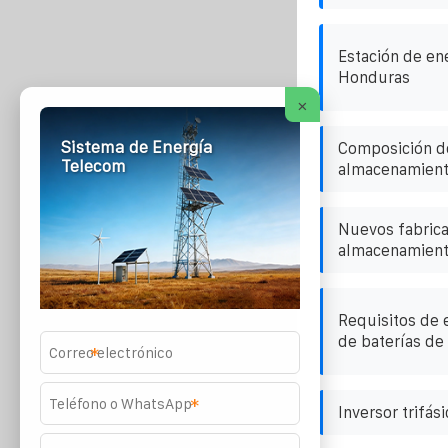
Estación de en
Honduras
×
Sistema de Energía
Composición de
Telecom
almacenamiento
Nuevos fabrica
almacenamiento
Requisitos de 
de baterías de l
*
*
Inversor trifási