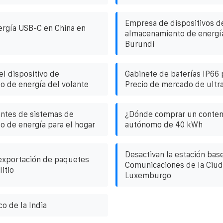
Empresa de dispositivos d
ergía USB-C en China en
almacenamiento de energía
Burundi
l dispositivo de
Gabinete de baterías IP66
 de energía del volante
Precio de mercado de ultra 
ntes de sistemas de
¿Dónde comprar un conten
 de energía para el hogar
autónomo de 40 kWh
Desactivan la estación bas
exportación de paquetes
Comunicaciones de la Ciu
itio
Luxemburgo
co de la India