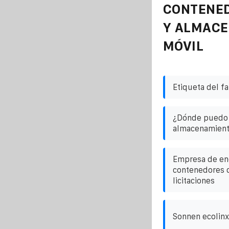
CONTENE
Y ALMAC
MÓVIL
Etiqueta del f
¿Dónde puedo 
almacenamient
Empresa de ene
contenedores 
licitaciones
Sonnen ecolinx