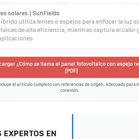
es solares | SunFields
íbrido utiliza lentes o espejos para enfocar la luz s
ltaicas de alta eficiencia, mientras captura el calor
aplicaciones
cargar ¿Cómo se llama el panel fotovoltaico con espejo r
[PDF]
ncluye el artículo completo con referencias de origen. Adecuado para im
conexión.
 EXPERTOS EN