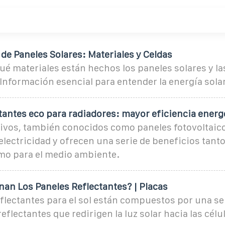
e Paneles Solares: Materiales y Celdas
é materiales están hechos los paneles solares y la
 Información esencial para entender la energía solar
tantes eco para radiadores: mayor eficiencia energ
tivos, también conocidos como paneles fotovoltaic
n electricidad y ofrecen una serie de beneficios tanto
mo para el medio ambiente.
an Los Paneles Reflectantes? | Placas
flectantes para el sol están compuestos por una se
eflectantes que redirigen la luz solar hacia las célu