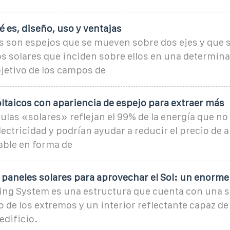
é es, diseño, uso y ventajas
s son espejos que se mueven sobre dos ejes y que 
yos solares que inciden sobre ellos en una determin
bjetivo de los campos de
ltaicos con apariencia de espejo para extraer más
ulas «solares» reflejan el 99% de la energía que n
lectricidad y podrían ayudar a reducir el precio de
able en forma de
s paneles solares para aprovechar el Sol: un enorme
ing System es una estructura que cuenta con una s
de los extremos y un interior reflectante capaz de ll
edificio.