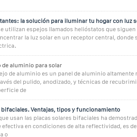
tantes: la solución para iluminar tu hogar con luz s
se utilizan espejos llamados helióstatos que siguen 
oncentrar la luz solar en un receptor central, donde 
ctrica.
 de aluminio para solar
ejo de aluminio es un panel de aluminio altamente 
avés del pulido, anodizado, y técnicas de recubrim
erficie de
 bifaciales. Ventajas, tipos y funcionamiento
que usan las placas solares bifaciales ha demostra
efectiva en condiciones de alta reflectividad, es dec
a o