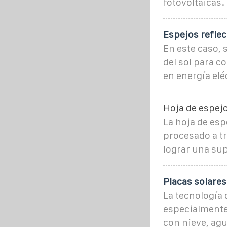
fotovoltaicas.
Espejos reflec
En este caso, 
del sol para c
en energía elé
Hoja de espejo
La hoja de esp
procesado a tr
lograr una sup
Placas solares
La tecnología 
especialmente 
con nieve, agu