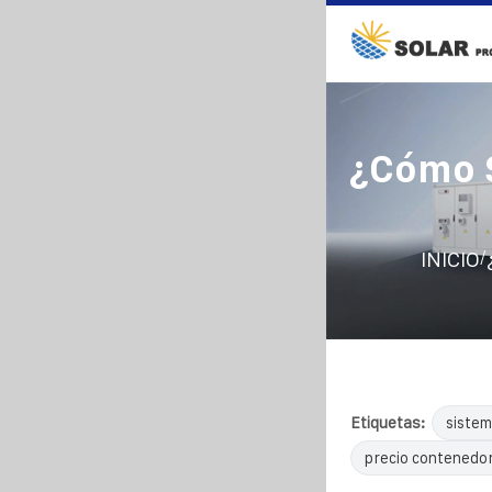
¿Cómo S
/
INICIO
Etiquetas:
sistem
precio contenedor