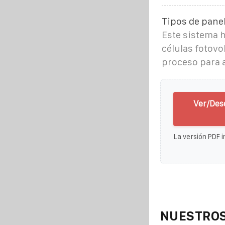
Tipos de panel
Este sistema h
células fotovo
proceso para 
Ver/Des
La versión PDF i
NUESTROS