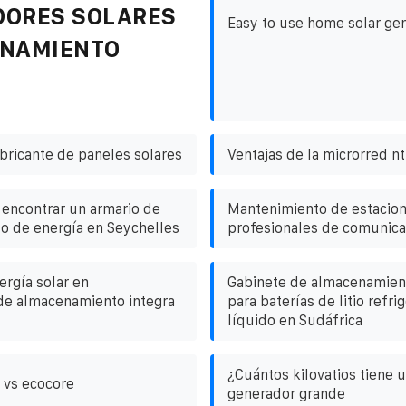
DORES SOLARES
Easy to use home solar ge
ENAMIENTO
abricante de paneles solares
Ventajas de la microrred n
encontrar un armario de
Mantenimiento de estacion
o de energía en Seychelles
profesionales de comunica
rgía solar en
Gabinete de almacenamien
de almacenamiento integra
para baterías de litio refri
líquido en Sudáfrica
¿Cuántos kilovatios tiene 
 vs ecocore
generador grande