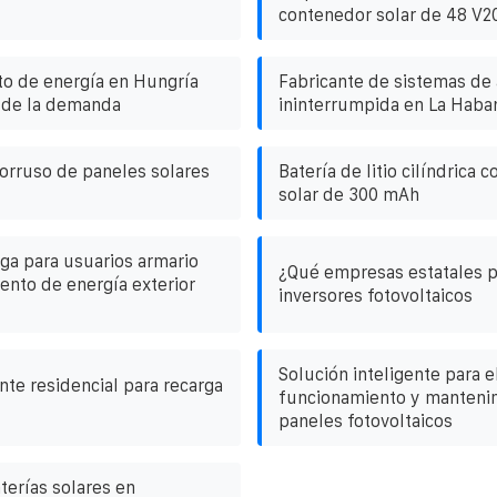
contenedor solar de 48 V2
o de energía en Hungría
Fabricante de sistemas de
n de la demanda
ininterrumpida en La Haba
lorruso de paneles solares
Batería de litio cilíndrica 
solar de 300 mAh
rga para usuarios armario
¿Qué empresas estatales 
nto de energía exterior
inversores fotovoltaicos
Solución inteligente para e
nte residencial para recarga
funcionamiento y manteni
paneles fotovoltaicos
terías solares en