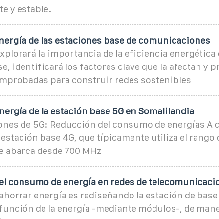
te y estable.
energía de las estaciones base de comunicaciones
explorará la importancia de la eficiencia energética 
e, identificará los factores clave que la afectan y 
omprobadas para construir redes sostenibles
ergía de la estación base 5G en Somalilandia
nes de 5G: Reducción del consumo de energías A d
estación base 4G, que típicamente utiliza el rango
e abarca desde 700 MHz
el consumo de energía en redes de telecomunicaci
ahorrar energía es rediseñando la estación de base
 función de la energía -mediante módulos-, de mane