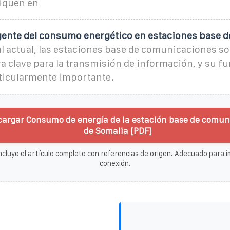
iquen en
igente del consumo energético en estaciones base d
tal actual, las estaciones base de comunicaciones so
a clave para la transmisión de información, y su 
rticularmente importante.
cargar Consumo de energía de la estación base de comun
de Somalia [PDF]
ncluye el artículo completo con referencias de origen. Adecuado para im
conexión.