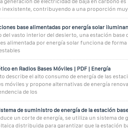
a generación de electricidad de baja en carbono es
 inexistente, contribuyendo a una proporción muy
iones base alimentadas por energía solar iluminan
 del vasto interior del desierto, una estación base 
s alimentada por energía solar funciona de forma
estables
ico en Radios Bases Móviles | PDF | Energía
 describe el alto consumo de energía de las estac
s móviles y propone alternativas de energía renov
endencia de los
istema de suministro de energía de la estación bas
uce un corte de energía, se utiliza un sistema de 
ltaica distribuida para garantizar que la estación b