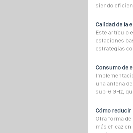
siendo eficien
Calidad de la 
Este artículo 
estaciones bas
estrategias c
Consumo de en
Implementacio
una antena de 
sub-6 GHz, qu
Cómo reducir 
Otra forma de 
más eficaz en