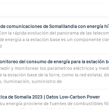
 de comunicaciones de Somalilandia con energía hí
Con la rápida evolución del panorama de las telec
de energía a la estación base es un componente clav
d
onitoreo del consumo de energía para la estación 
edir y monitorear los parámetros eléctricos y medi
e la estación base de la torre, como la red estatal, di
, iluminación, suministro de
tica de Somalia 2023 | Datos Low-Carbon Power
su energía proviene de fuentes de combustibles fós