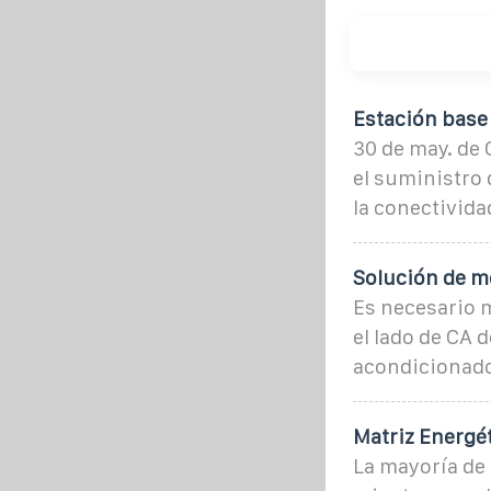
Estación base
30 de may. de 
el suministro 
la conectivida
Solución de m
Es necesario m
el lado de CA d
acondicionado
Matriz Energé
La mayoría de 