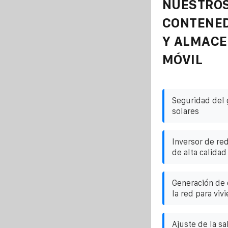
NUESTROS
CONTENE
Y ALMAC
MÓVIL
Seguridad del 
solares
Inversor de re
de alta calidad
Generación de 
la red para viv
Ajuste de la sa