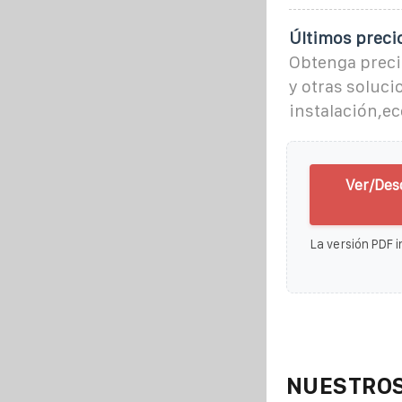
Últimos preci
Obtenga preci
y otras soluci
instalación,ec
Ver/Des
La versión PDF i
NUESTROS