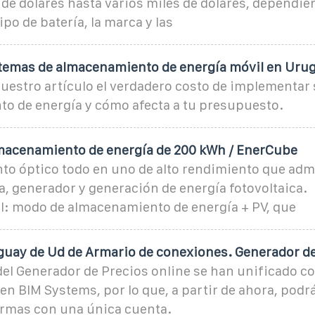
de dólares hasta varios miles de dólares, dependien
ipo de batería, la marca y las
stemas de almacenamiento de energía móvil en Uru
uestro artículo el verdadero costo de implementar
o de energía y cómo afecta a tu presupuesto.
macenamiento de energía de 200 kWh / EnerCube
o óptico todo en uno de alto rendimiento que admi
a, generador y generación de energía fotovoltaica.
l: modo de almacenamiento de energía + PV, que
guay de Ud de Armario de conexiones. Generador d
el Generador de Precios online se han unificado co
n BIM Systems, por lo que, a partir de ahora, podr
rmas con una única cuenta.