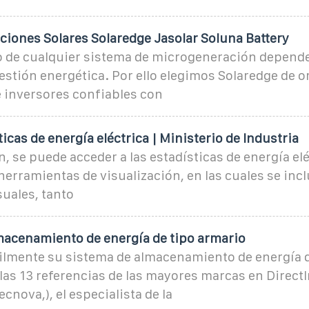
ciones Solares Solaredge Jasolar Soluna Battery
o de cualquier sistema de microgeneración depend
estión energética. Por ello elegimos Solaredge de or
e inversores confiables con
ticas de energía eléctrica | Ministerio de Industria
, se puede acceder a las estadísticas de energía elé
herramientas de visualización, en las cuales se incl
uales, tanto
macenamiento de energía de tipo armario
ilmente su sistema de almacenamiento de energía d
las 13 referencias de las mayores marcas en Direct
cnova,), el especialista de la