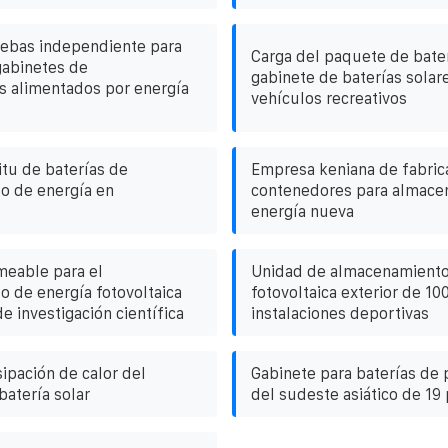
uebas independiente para
Carga del paquete de baterí
gabinetes de
gabinete de baterías solar
 alimentados por energía
vehículos recreativos
situ de baterías de
Empresa keniana de fabric
o de energía en
contenedores para almace
energía nueva
meable para el
Unidad de almacenamiento
 de energía fotovoltaica
fotovoltaica exterior de 1
e investigación científica
instalaciones deportivas
sipación de calor del
Gabinete para baterías de
batería solar
del sudeste asiático de 19