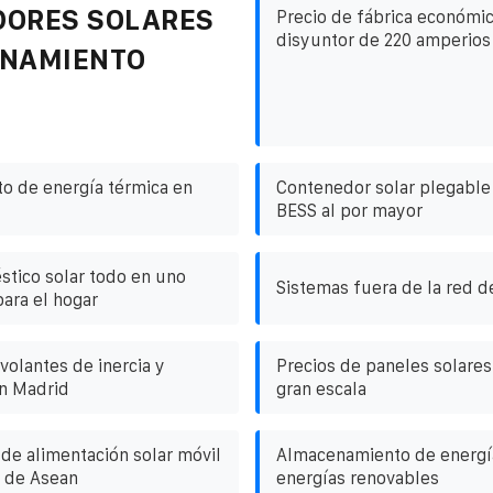
DORES SOLARES
Precio de fábrica económic
disyuntor de 220 amperios
ENAMIENTO
o de energía térmica en
Contenedor solar plegable
BESS al por mayor
stico solar todo en uno
Sistemas fuera de la red d
ara el hogar
volantes de inercia y
Precios de paneles solares 
en Madrid
gran escala
de alimentación solar móvil
Almacenamiento de energía
s de Asean
energías renovables