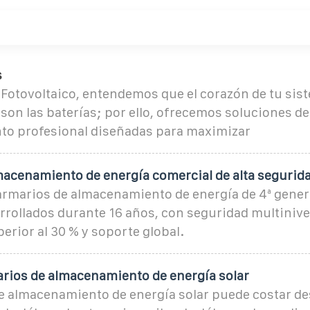
s
 Fotovoltaico, entendemos que el corazón de tu sis
on las baterías; por ello, ofrecemos soluciones de
o profesional diseñadas para maximizar
macenamiento de energía comercial de alta segurid
armarios de almacenamiento de energía de 4ª gener
rrollados durante 16 años, con seguridad multinive
erior al 30 % y soporte global.
arios de almacenamiento de energía solar
e almacenamiento de energía solar puede costar d