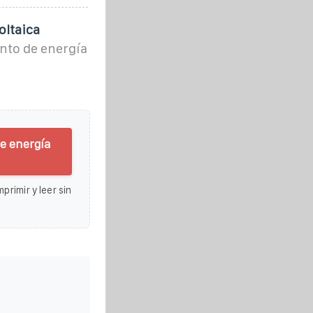
oltaica
nto de energía
e energía
primir y leer sin