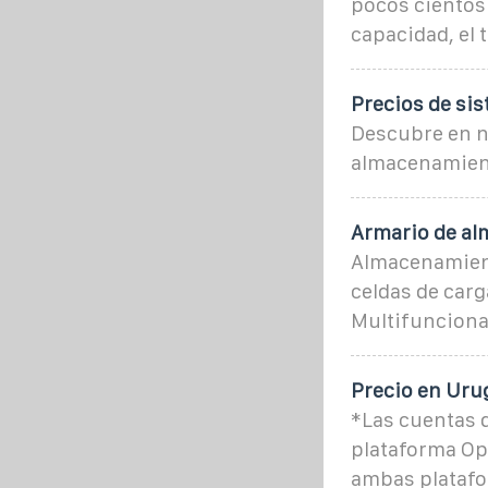
pocos cientos 
capacidad, el t
Precios de si
Descubre en n
almacenamient
Armario de al
Almacenamient
celdas de carg
Multifunciona
Precio en Uru
*Las cuentas d
plataforma Ope
ambas platafo